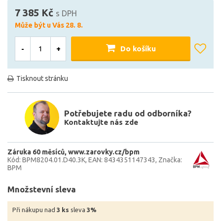
7 385 Kč
s DPH
Může být u Vás 28. 8.
-
+
Do košíku
Tisknout stránku
Potřebujete radu od odborníka?
Kontaktujte nás zde
Záruka 60 měsíců
www.zarovky.cz/bpm
Kód: BPM8204.01.D40.3K
EAN: 8434351147343
Značka:
BPM
Množstevní sleva
Při nákupu nad
3 ks
sleva
3%