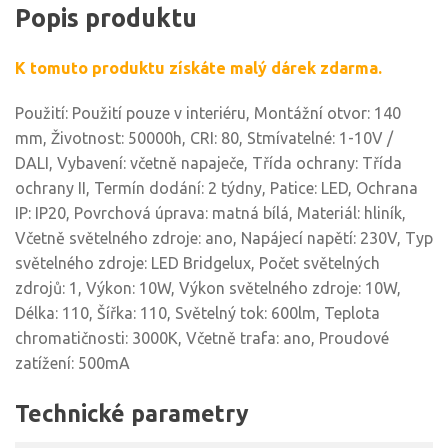
Popis produktu
K tomuto produktu získáte malý dárek zdarma.
Použití: Použití pouze v interiéru, Montážní otvor: 140
mm, Životnost: 50000h, CRI: 80, Stmívatelné: 1-10V /
DALI, Vybavení: včetně napaječe, Třída ochrany: Třída
ochrany II, Termín dodání: 2 týdny, Patice: LED, Ochrana
IP: IP20, Povrchová úprava: matná bílá, Materiál: hliník,
Včetně světelného zdroje: ano, Napájecí napětí: 230V, Typ
světelného zdroje: LED Bridgelux, Počet světelných
zdrojů: 1, Výkon: 10W, Výkon světelného zdroje: 10W,
Délka: 110, Šířka: 110, Světelný tok: 600lm, Teplota
chromatičnosti: 3000K, Včetně trafa: ano, Proudové
zatížení: 500mA
Technické parametry