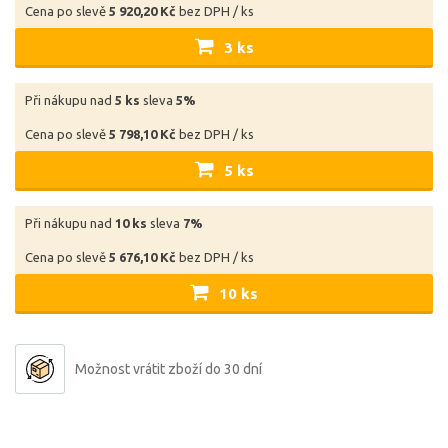
Cena po slevě
5 920,20 Kč
bez DPH / ks
3 ks
Při nákupu nad
5 ks
sleva
5%
Cena po slevě
5 798,10 Kč
bez DPH / ks
5 ks
Při nákupu nad
10 ks
sleva
7%
Cena po slevě
5 676,10 Kč
bez DPH / ks
10 ks
Možnost vrátit zboží do 30 dní