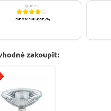
vhodné zakoupit: