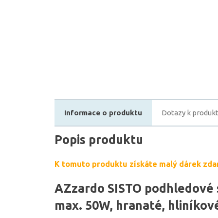
Informace o produktu
Dotazy k produk
Popis produktu
K tomuto produktu získáte malý dárek zda
AZzardo SISTO podhledové s
max. 50W, hranaté, hliníkov