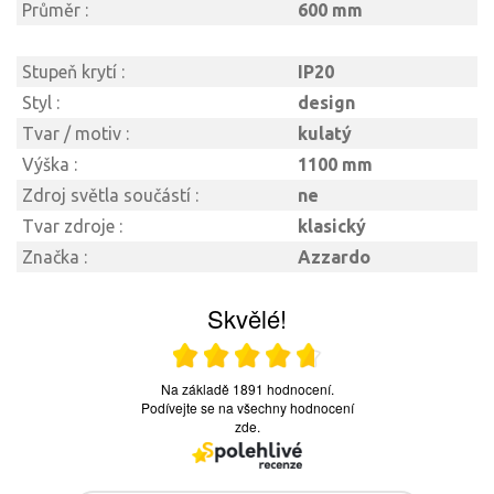
Průměr :
600 mm
Stupeň krytí :
IP20
Styl :
design
Tvar / motiv :
kulatý
Výška :
1100 mm
Zdroj světla součástí :
ne
Tvar zdroje :
klasický
Značka :
Azzardo