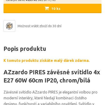
10 ks
Možnost vrátit zboží do 30 dní
Popis produktu
K tomuto produktu získáte malý dárek zdarma.
AZzardo PIRES závěsné svítidlo 4x
E27 60W 60cm IP20, chrom/bílá
Závěsné svítidlo AZzardo PIRES je elegantní volbou pro
moderní interiéry, které hledají kombinaci čistého
designu, funkčnosti a variabilního osvětlení. Svítidlo v