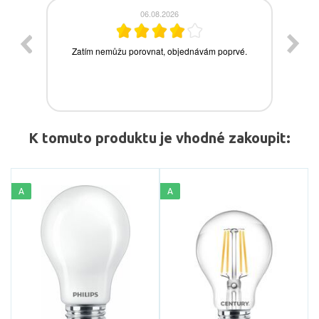
K tomuto produktu je vhodné zakoupit:
A
A