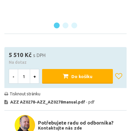
5 510 Kč
s DPH
Na dotaz
-
+
Do košíku
Tisknout stránku
AZZ AZ0278-AZZ_AZ0278manual.pdf
- pdf
Potřebujete radu od odborníka?
Kontaktujte nás zde