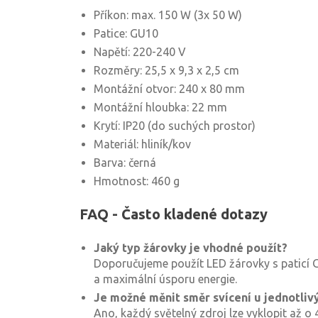
Příkon: max. 150 W (3x 50 W)
Patice: GU10
Napětí: 220-240 V
Rozměry: 25,5 x 9,3 x 2,5 cm
Montážní otvor: 240 x 80 mm
Montážní hloubka: 22 mm
Krytí: IP20 (do suchých prostor)
Materiál: hliník/kov
Barva: černá
Hmotnost: 460 g
FAQ - Často kladené dotazy
Jaký typ žárovky je vhodné použít?
Doporučujeme použít LED žárovky s paticí 
a maximální úsporu energie.
Je možné měnit směr svícení u jednotliv
Ano, každý světelný zdroj lze vyklopit až o