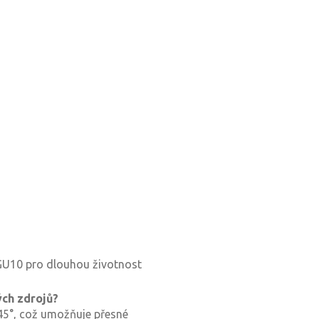
GU10 pro dlouhou životnost
ých zdrojů?
 45°, což umožňuje přesné