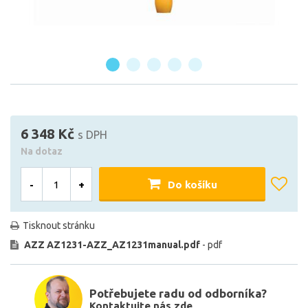
6 348 Kč
s DPH
Na dotaz
-
+
Do košíku
Tisknout stránku
AZZ AZ1231-AZZ_AZ1231manual.pdf
- pdf
Potřebujete radu od odborníka?
Kontaktujte nás zde