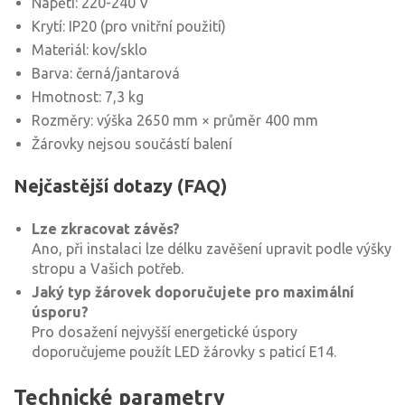
Napětí: 220-240 V
Krytí: IP20 (pro vnitřní použití)
Materiál: kov/sklo
Barva: černá/jantarová
Hmotnost: 7,3 kg
Rozměry: výška 2650 mm × průměr 400 mm
Žárovky nejsou součástí balení
Nejčastější dotazy (FAQ)
Lze zkracovat závěs?
Ano, při instalaci lze délku zavěšení upravit podle výšky
stropu a Vašich potřeb.
Jaký typ žárovek doporučujete pro maximální
úsporu?
Pro dosažení nejvyšší energetické úspory
doporučujeme použít LED žárovky s paticí E14.
Technické parametry