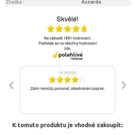
Značka :
Azzardo
K tomuto produktu je vhodné zakoupit: