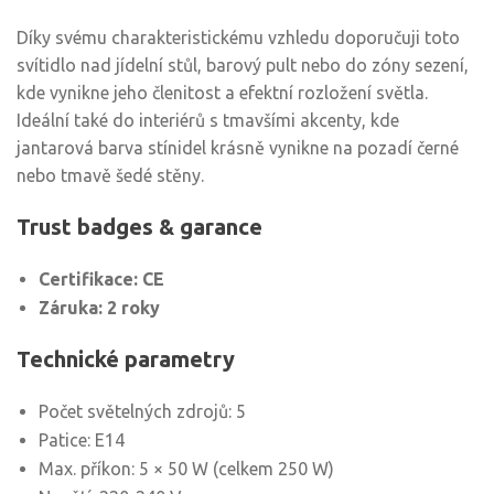
Díky svému charakteristickému vzhledu doporučuji toto
svítidlo nad jídelní stůl, barový pult nebo do zóny sezení,
kde vynikne jeho členitost a efektní rozložení světla.
Ideální také do interiérů s tmavšími akcenty, kde
jantarová barva stínidel krásně vynikne na pozadí černé
nebo tmavě šedé stěny.
Trust badges & garance
Certifikace: CE
Záruka: 2 roky
Technické parametry
Počet světelných zdrojů: 5
Patice: E14
Max. příkon: 5 × 50 W (celkem 250 W)