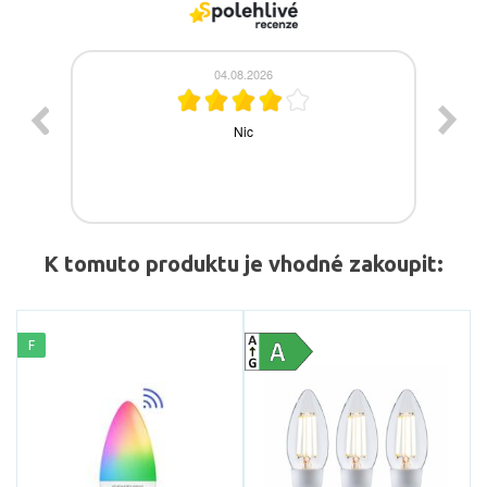
K tomuto produktu je vhodné zakoupit:
F