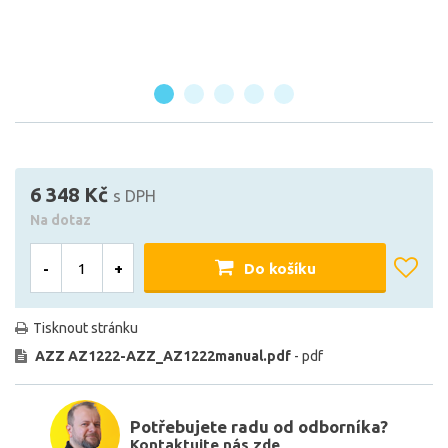
6 348 Kč
s DPH
Na dotaz
-
+
Do košíku
Tisknout stránku
AZZ AZ1222-AZZ_AZ1222manual.pdf
- pdf
Potřebujete radu od odborníka?
Kontaktujte nás zde