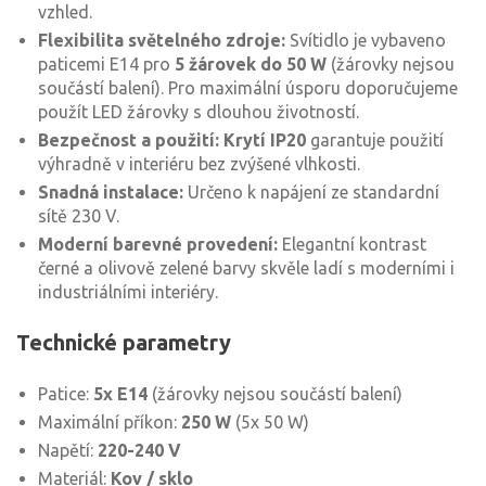
vzhled.
Flexibilita světelného zdroje:
Svítidlo je vybaveno
paticemi E14 pro
5 žárovek do 50 W
(žárovky nejsou
součástí balení). Pro maximální úsporu doporučujeme
použít LED žárovky s dlouhou životností.
Bezpečnost a použití:
Krytí IP20
garantuje použití
výhradně v interiéru bez zvýšené vlhkosti.
Snadná instalace:
Určeno k napájení ze standardní
sítě 230 V.
Moderní barevné provedení:
Elegantní kontrast
černé a olivově zelené barvy skvěle ladí s moderními i
industriálními interiéry.
Technické parametry
Patice:
5x E14
(žárovky nejsou součástí balení)
Maximální příkon:
250 W
(5x 50 W)
Napětí:
220-240 V
Materiál:
Kov / sklo