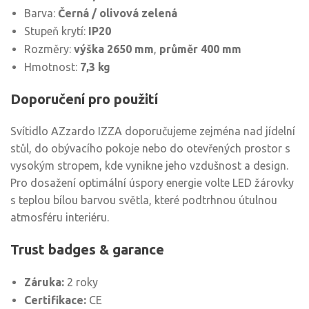
Barva:
Černá / olivová zelená
Stupeň krytí:
IP20
Rozměry:
výška 2650 mm
,
průměr 400 mm
Hmotnost:
7,3 kg
Doporučení pro použití
Svítidlo AZzardo IZZA doporučujeme zejména nad jídelní
stůl, do obývacího pokoje nebo do otevřených prostor s
vysokým stropem, kde vynikne jeho vzdušnost a design.
Pro dosažení optimální úspory energie volte LED žárovky
s teplou bílou barvou světla, které podtrhnou útulnou
atmosféru interiéru.
Trust badges & garance
Záruka:
2 roky
Certifikace:
CE