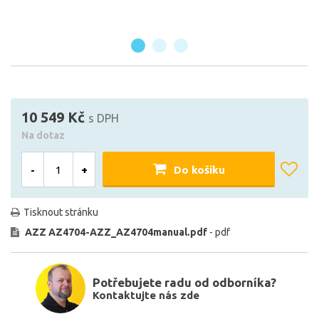
10 549 Kč
s DPH
Na dotaz
-
+
Do košíku
Tisknout stránku
AZZ AZ4704-AZZ_AZ4704manual.pdf
- pdf
Potřebujete radu od odborníka?
Kontaktujte nás zde