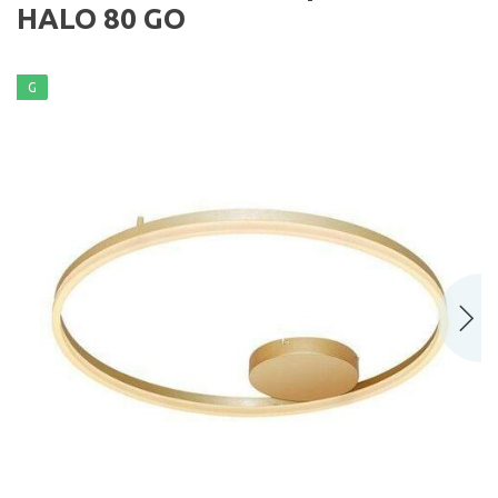
HALO 80 GO
G