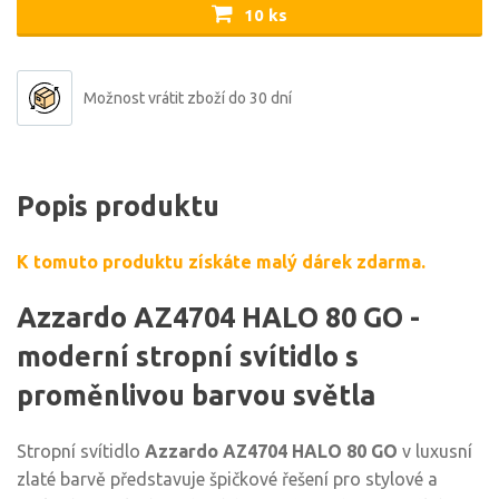
10 ks
Možnost vrátit zboží do 30 dní
Popis produktu
K tomuto produktu získáte malý dárek zdarma.
Azzardo AZ4704 HALO 80 GO -
moderní stropní svítidlo s
proměnlivou barvou světla
Stropní svítidlo
Azzardo AZ4704 HALO 80 GO
v luxusní
zlaté barvě představuje špičkové řešení pro stylové a