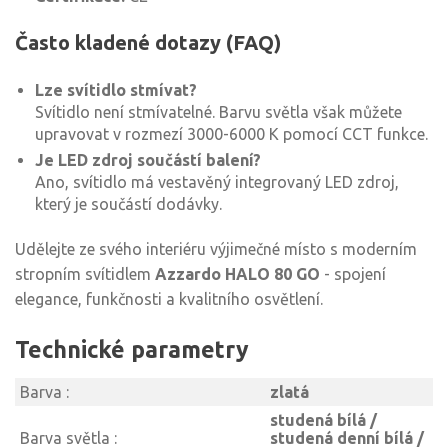
Často kladené dotazy (FAQ)
Lze svítidlo stmívat?
Svítidlo není stmívatelné. Barvu světla však můžete
upravovat v rozmezí 3000-6000 K pomocí CCT funkce.
Je LED zdroj součástí balení?
Ano, svítidlo má vestavěný integrovaný LED zdroj,
který je součástí dodávky.
Udělejte ze svého interiéru výjimečné místo s moderním
stropním svítidlem
Azzardo HALO 80 GO
- spojení
elegance, funkčnosti a kvalitního osvětlení.
Technické parametry
Barva :
zlatá
studená bílá /
Barva světla :
studená denní bílá /