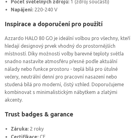
Počet světelných zdrojů:
1 (zdroj součástí)
Napájení:
220-240 V
Inspirace a doporučení pro použití
Azzardo HALO 80 GO je ideální volbou pro všechny, kteří
hledají designový prvek vhodný do prostornějších
místností. Díky možnosti volby barevné teploty světla
snadno nastavíte atmosféru přesně podle aktuální
nálady nebo funkce prostoru - teplá bílá pro útulné
večery, neutrální denní pro pracovní nasazení nebo
studená bílá pro moderní, čistý vzhled. Doporučujeme
kombinovat s minimalistickým nábytkem a zlatými
akcenty.
Trust badges & garance
Záruka:
2 roky
Certifikace:
CE