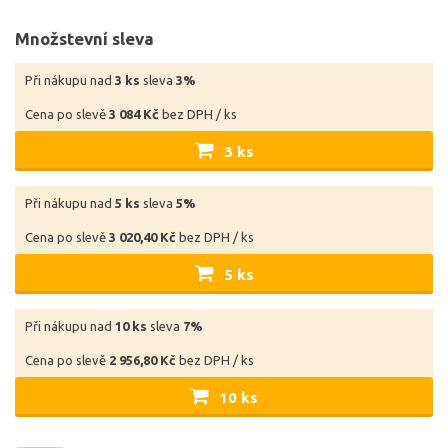
Množstevní sleva
Při nákupu nad
3 ks
sleva
3%
Cena po slevě
3 084 Kč
bez DPH / ks
3 ks
Při nákupu nad
5 ks
sleva
5%
Cena po slevě
3 020,40 Kč
bez DPH / ks
5 ks
Při nákupu nad
10 ks
sleva
7%
Cena po slevě
2 956,80 Kč
bez DPH / ks
10 ks