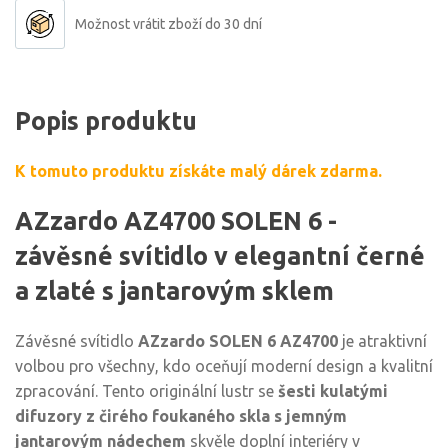
Možnost vrátit zboží do 30 dní
Popis produktu
K tomuto produktu získáte malý dárek zdarma.
AZzardo AZ4700 SOLEN 6 -
závěsné svítidlo v elegantní černé
a zlaté s jantarovým sklem
Závěsné svítidlo
AZzardo SOLEN 6 AZ4700
je atraktivní
volbou pro všechny, kdo oceňují moderní design a kvalitní
zpracování. Tento originální lustr se
šesti kulatými
difuzory z čirého foukaného skla s jemným
jantarovým nádechem
skvěle doplní interiéry v