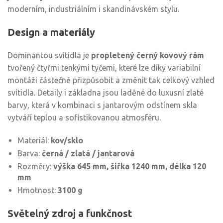
moderním, industriálním i skandinávském stylu.
Design a materiály
Dominantou svítidla je
propletený černý kovový rám
tvořený čtyřmi tenkými tyčemi, které lze díky variabilní
montáži částečně přizpůsobit a změnit tak celkový vzhled
svítidla. Detaily i základna jsou laděné do luxusní zlaté
barvy, která v kombinaci s jantarovým odstínem skla
vytváří teplou a sofistikovanou atmosféru.
Materiál:
kov/sklo
Barva:
černá / zlatá / jantarová
Rozměry:
výška 645 mm, šířka 1240 mm, délka 120
mm
Hmotnost:
3100 g
Světelný zdroj a funkčnost