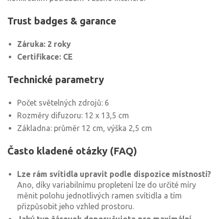
Trust badges & garance
Záruka: 2 roky
Certifikace: CE
Technické parametry
Počet světelných zdrojů: 6
Rozměry difuzoru: 12 x 13,5 cm
Základna: průměr 12 cm, výška 2,5 cm
Často kladené otázky (FAQ)
Lze rám svítidla upravit podle dispozice místnosti?
Ano, díky variabilnímu propletení lze do určité míry
měnit polohu jednotlivých ramen svítidla a tím
přizpůsobit jeho vzhled prostoru.