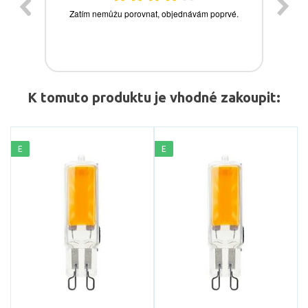
K tomuto produktu je vhodné zakoupit:
E
E