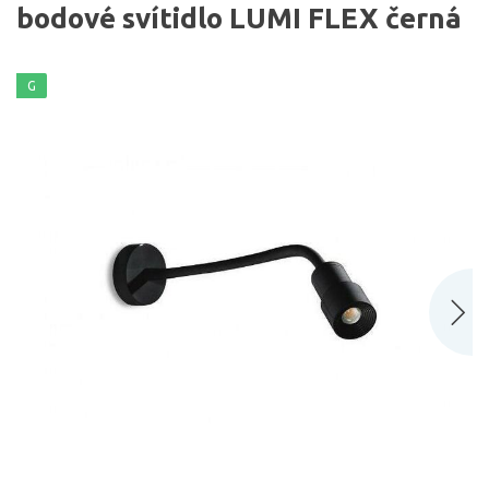
bodové svítidlo LUMI FLEX černá
G