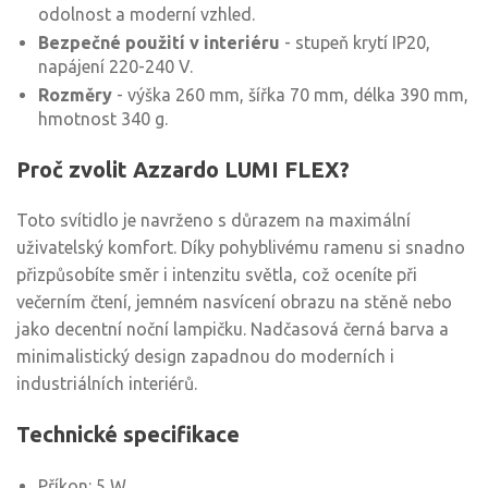
odolnost a moderní vzhled.
Bezpečné použití v interiéru
- stupeň krytí IP20,
napájení 220-240 V.
Rozměry
- výška 260 mm, šířka 70 mm, délka 390 mm,
hmotnost 340 g.
Proč zvolit Azzardo LUMI FLEX?
Toto svítidlo je navrženo s důrazem na maximální
uživatelský komfort. Díky pohyblivému ramenu si snadno
přizpůsobíte směr i intenzitu světla, což oceníte při
večerním čtení, jemném nasvícení obrazu na stěně nebo
jako decentní noční lampičku. Nadčasová černá barva a
minimalistický design zapadnou do moderních i
industriálních interiérů.
Technické specifikace
Příkon: 5 W