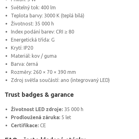
Světelný tok: 400 lm
Teplota barvy: 3000 K (teplá bílá)
Životnost: 35 000 h
Index podání barev: CRI ≥ 80
Energetická třída: G
Krytí: IP20
Materiál: kov / guma
Barva: černá
Rozměry: 260 × 70 × 390 mm
Zdroj světla součástí: ano (integrovaný LED)
Trust badges & garance
Životnost LED zdroje:
35 000 h
Prodloužená záruka:
5 let
Certifikace:
CE