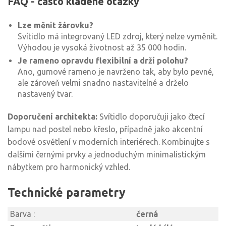
FAQ - často kladené otázky
Lze měnit žárovku?
Svítidlo má integrovaný LED zdroj, který nelze vyměnit.
Výhodou je vysoká životnost až 35 000 hodin.
Je rameno opravdu flexibilní a drží polohu?
Ano, gumové rameno je navrženo tak, aby bylo pevné,
ale zároveň velmi snadno nastavitelné a drželo
nastavený tvar.
Doporučení architekta:
Svítidlo doporučuji jako čtecí
lampu nad postel nebo křeslo, případně jako akcentní
bodové osvětlení v moderních interiérech. Kombinujte s
dalšími černými prvky a jednoduchým minimalistickým
nábytkem pro harmonický vzhled.
Technické parametry
Barva :
černá