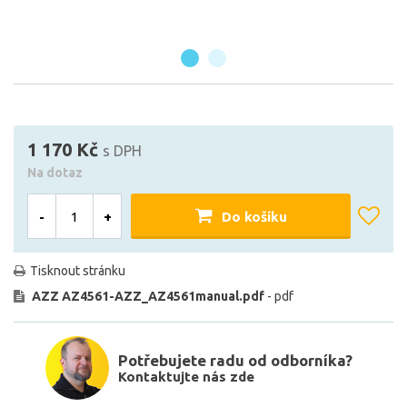
1 170 Kč
s DPH
Na dotaz
-
+
Do košíku
Tisknout stránku
AZZ AZ4561-AZZ_AZ4561manual.pdf
- pdf
Potřebujete radu od odborníka?
Kontaktujte nás zde