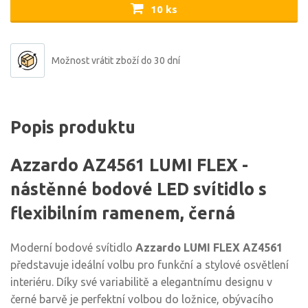
10 ks
Možnost vrátit zboží do 30 dní
Popis produktu
Azzardo AZ4561 LUMI FLEX -
nástěnné bodové LED svítidlo s
flexibilním ramenem, černá
Moderní bodové svítidlo
Azzardo LUMI FLEX AZ4561
představuje ideální volbu pro funkční a stylové osvětlení
interiéru. Díky své variabilitě a elegantnímu designu v
černé barvě je perfektní volbou do ložnice, obývacího