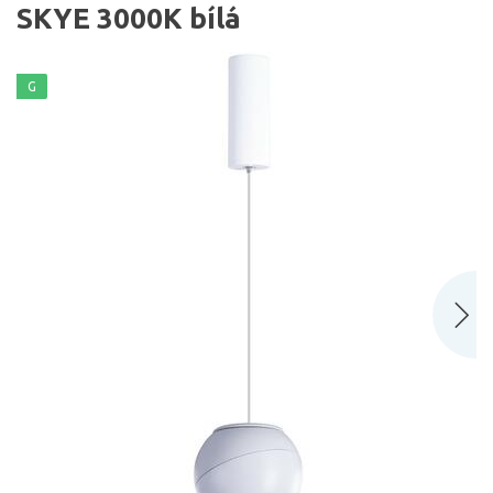
SKYE 3000K bílá
G