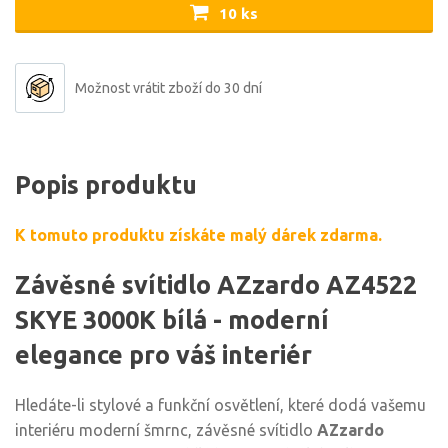
10 ks
Možnost vrátit zboží do 30 dní
Popis produktu
K tomuto produktu získáte malý dárek zdarma.
Závěsné svítidlo AZzardo AZ4522
SKYE 3000K bílá - moderní
elegance pro váš interiér
Hledáte-li stylové a funkční osvětlení, které dodá vašemu
interiéru moderní šmrnc, závěsné svítidlo
AZzardo