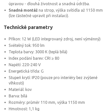
úpravou - dlouhá životnost a snadná údržba.
Snadná montáž
na strop, výška svítidla až 1150 mm
(lze částečně upravit při instalaci).
Technické parametry
Příkon: 12 W (LED integrovaný zdroj, není výměnný)
Světelný tok: 950 lm
Teplota barvy: 3000 K (teplá bílá)
Index podání barev: CRI ≥ 80
Napětí: 220-240 V
Energetická třída: G
Stupeň krytí: IP20 (pouze pro interiéry bez zvýšené
vlhkosti)
Materiál: kov
Barva: bílá
Rozměry: průměr 110 mm, výška 1150 mm
Hmotnost: 1,1 kg