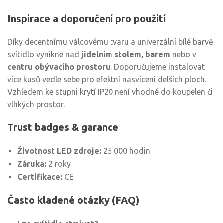
Inspirace a doporučení pro použití
Díky decentnímu válcovému tvaru a univerzální bílé barvě
svítidlo vynikne nad
jídelním stolem, barem
nebo v
centru obývacího prostoru
. Doporučujeme instalovat
více kusů vedle sebe pro efektní nasvícení delších ploch.
Vzhledem ke stupni krytí IP20 není vhodné do koupelen či
vlhkých prostor.
Trust badges & garance
Životnost LED zdroje:
25 000 hodin
Záruka:
2 roky
Certifikace:
CE
Často kladené otázky (FAQ)