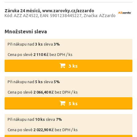
Záruka 24 měsíců
www.zarovky.cz/azzardo
Kód: AZZ AZ4522
EAN: 5901238445227
Značka: AZzardo
Množstevní sleva
Při nákupu nad
3 ks
sleva
3%
Cena po slevě
2 110 Kč
bez DPH / ks
3 ks
Při nákupu nad
5 ks
sleva
5%
Cena po slevě
2 066,40 Kč
bez DPH / ks
5 ks
Při nákupu nad
10 ks
sleva
7%
Cena po slevě
2 022,90 Kč
bez DPH / ks