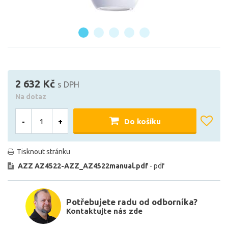
2 632 Kč
s DPH
Na dotaz
-
+
Do košíku
Tisknout stránku
AZZ AZ4522-AZZ_AZ4522manual.pdf
- pdf
Potřebujete radu od odborníka?
Kontaktujte nás zde