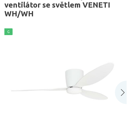
ventilátor se světlem VENETI
WH/WH
G