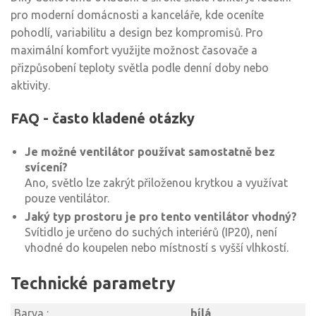
pro moderní domácnosti a kanceláře, kde oceníte
pohodlí, variabilitu a design bez kompromisů. Pro
maximální komfort využijte možnost časovače a
přizpůsobení teploty světla podle denní doby nebo
aktivity.
FAQ - často kladené otázky
Je možné ventilátor používat samostatně bez
svícení?
Ano, světlo lze zakrýt přiloženou krytkou a využívat
pouze ventilátor.
Jaký typ prostoru je pro tento ventilátor vhodný?
Svítidlo je určeno do suchých interiérů (IP20), není
vhodné do koupelen nebo místností s vyšší vlhkostí.
Technické parametry
Barva :
bílá