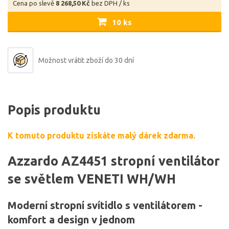
Cena po slevě
8 268,50 Kč
bez DPH / ks
10 ks
Možnost vrátit zboží do 30 dní
Popis produktu
K tomuto produktu získáte malý dárek zdarma.
Azzardo AZ4451 stropní ventilátor
se světlem VENETI WH/WH
Moderní stropní svítidlo s ventilátorem -
komfort a design v jednom