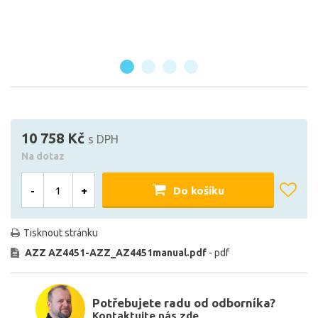
10 758 Kč
s DPH
Na dotaz
-
+
Do košíku
Tisknout stránku
AZZ AZ4451-AZZ_AZ4451manual.pdf
- pdf
Potřebujete radu od odborníka?
Kontaktujte nás zde