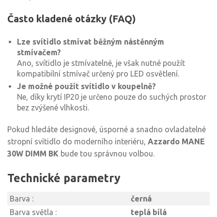
Často kladené otázky (FAQ)
Lze svítidlo stmívat běžným nástěnným
stmívačem?
Ano, svítidlo je stmívatelné, je však nutné použít
kompatibilní stmívač určený pro LED osvětlení.
Je možné použít svítidlo v koupelně?
Ne, díky krytí IP20 je určeno pouze do suchých prostor
bez zvýšené vlhkosti.
Pokud hledáte designové, úsporné a snadno ovladatelné
stropní svítidlo do moderního interiéru,
Azzardo MANE
30W DIMM BK
bude tou správnou volbou.
Technické parametry
Barva :
černá
Barva světla :
teplá bílá