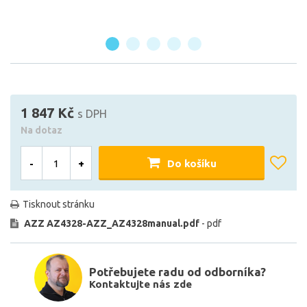
1 847 Kč
s DPH
Na dotaz
-
+
Do košíku
Tisknout stránku
AZZ AZ4328-AZZ_AZ4328manual.pdf
- pdf
Potřebujete radu od odborníka?
Kontaktujte nás zde