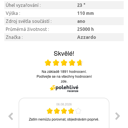
Úhel vyzařování :
23 °
Výška :
110 mm
Zdroj světla součástí :
ano
Průměrná životnost :
25000 h
Značka :
Azzardo