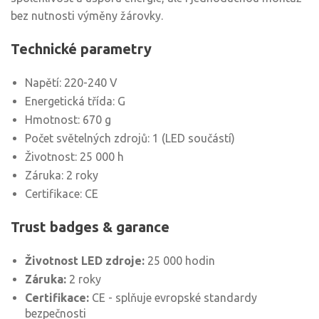
bez nutnosti výměny žárovky.
Technické parametry
Napětí: 220-240 V
Energetická třída: G
Hmotnost: 670 g
Počet světelných zdrojů: 1 (LED součástí)
Životnost: 25 000 h
Záruka: 2 roky
Certifikace: CE
Trust badges & garance
Životnost LED zdroje:
25 000 hodin
Záruka:
2 roky
Certifikace:
CE - splňuje evropské standardy
bezpečnosti