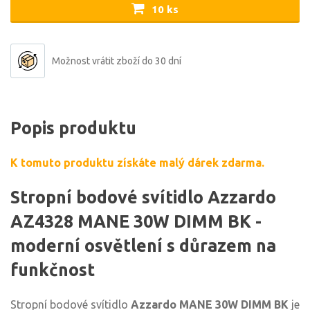
10 ks
Možnost vrátit zboží do 30 dní
Popis produktu
K tomuto produktu získáte malý dárek zdarma.
Stropní bodové svítidlo Azzardo
AZ4328 MANE 30W DIMM BK -
moderní osvětlení s důrazem na
funkčnost
Stropní bodové svítidlo
Azzardo MANE 30W DIMM BK
je