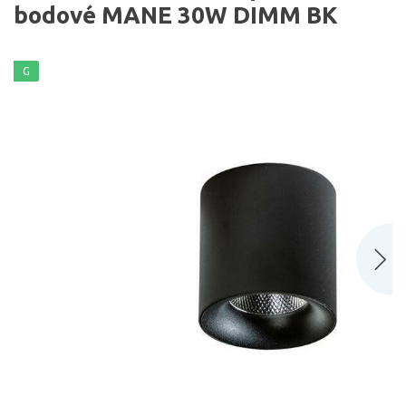
bodové MANE 30W DIMM BK
G