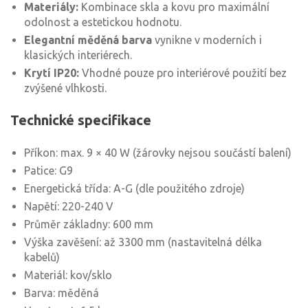
Materiály:
Kombinace skla a kovu pro maximální
odolnost a estetickou hodnotu.
Elegantní měděná barva
vynikne v moderních i
klasických interiérech.
Krytí IP20:
Vhodné pouze pro interiérové použití bez
zvýšené vlhkosti.
Technické specifikace
Příkon: max. 9 × 40 W (žárovky nejsou součástí balení)
Patice: G9
Energetická třída: A-G (dle použitého zdroje)
Napětí: 220-240 V
Průměr základny: 600 mm
Výška zavěšení: až 3300 mm (nastavitelná délka
kabelů)
Materiál: kov/sklo
Barva: měděná