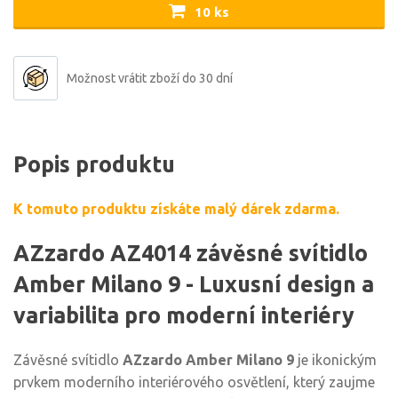
10 ks
Možnost vrátit zboží do 30 dní
Popis produktu
K tomuto produktu získáte malý dárek zdarma.
AZzardo AZ4014 závěsné svítidlo
Amber Milano 9 - Luxusní design a
variabilita pro moderní interiéry
Závěsné svítidlo
AZzardo Amber Milano 9
je ikonickým
prvkem moderního interiérového osvětlení, který zaujme