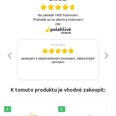
K tomuto produktu je vhodné zakoupit:
E
E