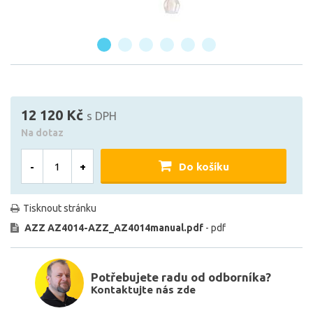
12 120 Kč
s DPH
Na dotaz
-
+
Do košíku
Tisknout stránku
AZZ AZ4014-AZZ_AZ4014manual.pdf
- pdf
Potřebujete radu od odborníka?
Kontaktujte nás zde