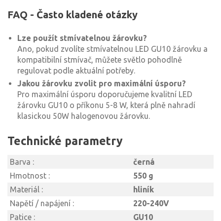
FAQ - Často kladené otázky
Lze použít stmívatelnou žárovku?
Ano, pokud zvolíte stmívatelnou LED GU10 žárovku a
kompatibilní stmívač, můžete světlo pohodlně
regulovat podle aktuální potřeby.
Jakou žárovku zvolit pro maximální úsporu?
Pro maximální úsporu doporučujeme kvalitní LED
žárovku GU10 o příkonu 5-8 W, která plně nahradí
klasickou 50W halogenovou žárovku.
Technické parametry
Barva :
černá
Hmotnost :
550 g
Materiál :
hliník
Napětí / napájení :
220-240V
Patice :
GU10