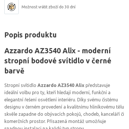
Možnost vrátit zboží do 30 dní
Popis produktu
Azzardo AZ3540 Alix - moderní
stropní bodové svítidlo v černé
barvě
Stropní svítidlo
Azzardo AZ3540 Alix
představuje
ideální volbu pro ty, kteří hledají moderní, funkční a
elegantní řešení osvětlení interiéru. Díky svému čistému
designu v černém provedení a kvalitnímu hliníkovému tělu
skvěle zapadne do obývacích pokojů, chodeb, kanceláří či
komerčních prostor. Přisazená montáž umožňuje
snadnou instalaci na každý typ stropu.