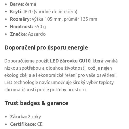
Barva:
černá
Krytí:
IP20 (vhodné do interiéru)
Rozměry:
výška 105 mm, průměr 135 mm
Hmotnost:
550 g
Značka:
Azzardo
Doporučení pro úsporu energie
Doporučujeme použít
LED žárovku GU10
, která vyniká
nízkou spotřebou a dlouhou životností, což je nejen
ekologické, ale i ekonomické řešení pro vaše osvětlení.
LED technologie navíc umožňuje široký výběr teploty
chromatičnosti podle potřeby prostoru.
Trust badges & garance
Záruka:
2 roky
Certifikace:
CE