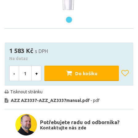
1 583 Kč
s DPH
Na dotaz
-
+
Do košíku
Tisknout stránku
AZZ AZ3337-AZZ_AZ3337manual.pdf
- pdf
Potřebujete radu od odborníka?
Kontaktujte nás zde