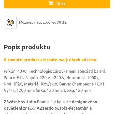
10 ks
Možnost vrátit zboží do 30 dní
Popis produktu
K tomuto produktu získáte malý dárek zdarma.
Příkon: 40 W, Technologie: žárovka není součástí balení,
Patice: E14, Napětí: 220 V - 240 V, Hmotnost: 1000 g,
Krytí: IP20, Materiál: Kov/sklo, Barva: Champagne / Čirá,
Výška: 1200 mm, Šířka: 120 mm, Délka: 120 mm
Závěsné svítidlo
Blanca 1 z kolekce
designového
osvětlení
značky
AZzardo
působí elegantním a