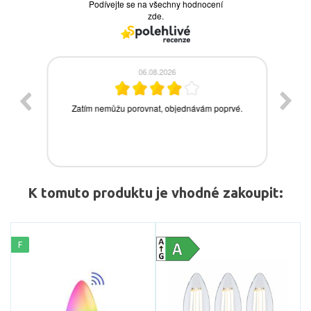
K tomuto produktu je vhodné zakoupit:
F