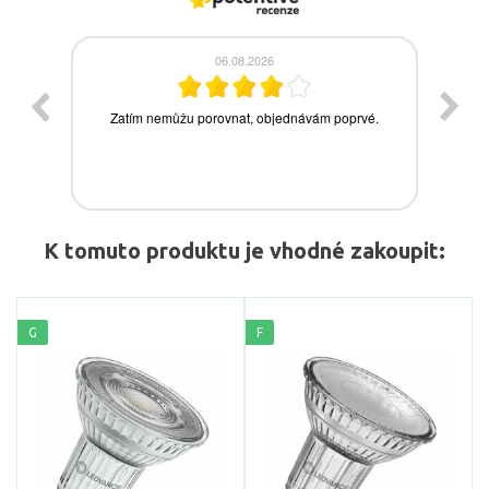
K tomuto produktu je vhodné zakoupit:
G
F