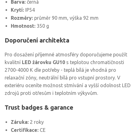
Barva:
černá
Krytí:
IP54
Rozměry:
průměr 90 mm, výška 92 mm
Hmotnost:
350 g
Doporučení architekta
Pro dosažení příjemné atmosféry doporučujeme použít
kvalitní
LED žárovku GU10
s teplotou chromatičnosti
2700-4000 K dle potřeby - teplá bílá je vhodná pro
relaxační zóny, neutrální bílá pro vstupní prostory. V
exteriéru oceníte možnost stmívání a vyšší odolnost LED
zdrojů proti otřesům i teplotním výkyvům.
Trust badges & garance
Záruka:
2 roky
Certifikace:
CE