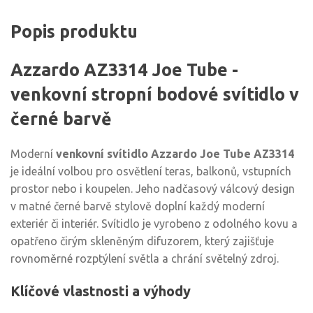
Popis produktu
Azzardo AZ3314 Joe Tube -
venkovní stropní bodové svítidlo v
černé barvě
Moderní
venkovní svítidlo Azzardo Joe Tube AZ3314
je ideální volbou pro osvětlení teras, balkonů, vstupních
prostor nebo i koupelen. Jeho nadčasový válcový design
v matné černé barvě stylově doplní každý moderní
exteriér či interiér. Svítidlo je vyrobeno z odolného kovu a
opatřeno čirým skleněným difuzorem, který zajišťuje
rovnoměrné rozptýlení světla a chrání světelný zdroj.
Klíčové vlastnosti a výhody