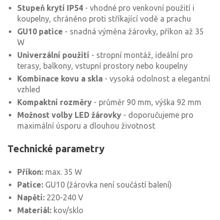
Stupeň krytí IP54
- vhodné pro venkovní použití i
koupelny, chráněno proti stříkající vodě a prachu
GU10 patice
- snadná výměna žárovky, příkon až 35
W
Univerzální použití
- stropní montáž, ideální pro
terasy, balkony, vstupní prostory nebo koupelny
Kombinace kovu a skla
- vysoká odolnost a elegantní
vzhled
Kompaktní rozměry
- průměr 90 mm, výška 92 mm
Možnost volby LED žárovky
- doporučujeme pro
maximální úsporu a dlouhou životnost
Technické parametry
Příkon:
max. 35 W
Patice:
GU10 (žárovka není součástí balení)
Napětí:
220-240 V
Materiál:
kov/sklo