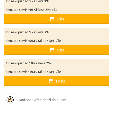
Při nákupu nad
3 ks
sleva
3%
Cena po slevě
469 Kč
bez DPH / ks
3 ks
Při nákupu nad
5 ks
sleva
5%
Cena po slevě
459,30 Kč
bez DPH / ks
5 ks
Při nákupu nad
10 ks
sleva
7%
Cena po slevě
449,60 Kč
bez DPH / ks
10 ks
Možnost vrátit zboží do 30 dní