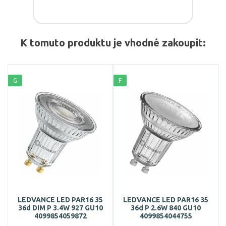
K tomuto produktu je vhodné zakoupit:
G
F
LEDVANCE LED PAR16 35
LEDVANCE LED PAR16 35
36d DIM P 3.4W 927 GU10
36d P 2.6W 840 GU10
4099854059872
4099854044755