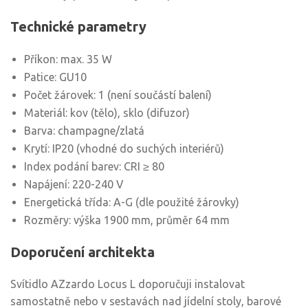
Technické parametry
Příkon: max. 35 W
Patice: GU10
Počet žárovek: 1 (není součástí balení)
Materiál: kov (tělo), sklo (difuzor)
Barva: champagne/zlatá
Krytí: IP20 (vhodné do suchých interiérů)
Index podání barev: CRI ≥ 80
Napájení: 220-240 V
Energetická třída: A-G (dle použité žárovky)
Rozměry: výška 1900 mm, průměr 64 mm
Doporučení architekta
Svítidlo AZzardo Locus L doporučuji instalovat
samostatně nebo v sestavách nad jídelní stoly, barové