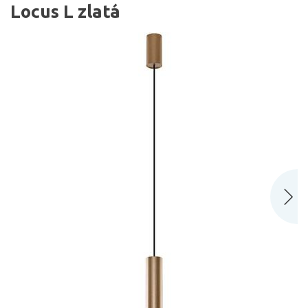
Locus L zlatá