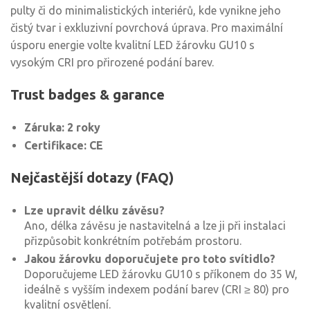
pulty či do minimalistických interiérů, kde vynikne jeho
čistý tvar i exkluzivní povrchová úprava. Pro maximální
úsporu energie volte kvalitní LED žárovku GU10 s
vysokým CRI pro přirozené podání barev.
Trust badges & garance
Záruka: 2 roky
Certifikace: CE
Nejčastější dotazy (FAQ)
Lze upravit délku závěsu?
Ano, délka závěsu je nastavitelná a lze ji při instalaci
přizpůsobit konkrétním potřebám prostoru.
Jakou žárovku doporučujete pro toto svítidlo?
Doporučujeme LED žárovku GU10 s příkonem do 35 W,
ideálně s vyšším indexem podání barev (CRI ≥ 80) pro
kvalitní osvětlení.