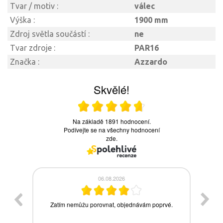
Tvar / motiv :
válec
Výška :
1900 mm
Zdroj světla součástí :
ne
Tvar zdroje :
PAR16
Značka :
Azzardo