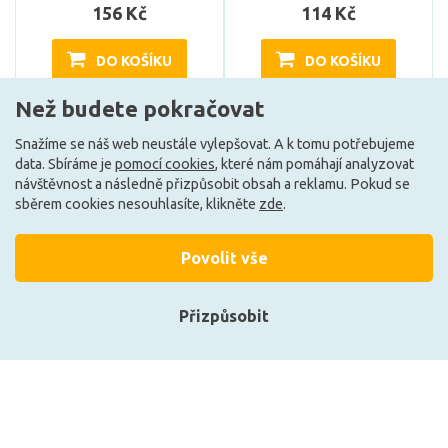
156 Kč
114 Kč
DO KOŠÍKU
DO KOŠÍKU
Než budete pokračovat
Může být u Vás 18. 8.
Může být u Vás 11. 8.
Snažíme se náš web neustále vylepšovat. A k tomu potřebujeme
data. Sbíráme je
pomocí cookies
, které nám pomáhají analyzovat
návštěvnost a následně přizpůsobit obsah a reklamu. Pokud se
F
F
sběrem cookies nesouhlasíte, klikněte
zde
.
Povolit vše
Přizpůsobit
Přihlásit se
Registrace
LEDVANCE LED PAR16 35
OSRAM LED LV PAR16 35 36
36d V 2.6W 827 GU10
3,2W/827 230V GU10