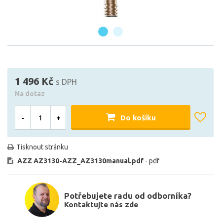
1 496 Kč
s DPH
Na dotaz
-
+
Do košíku
Tisknout stránku
AZZ AZ3130-AZZ_AZ3130manual.pdf
- pdf
Potřebujete radu od odborníka?
Kontaktujte nás zde