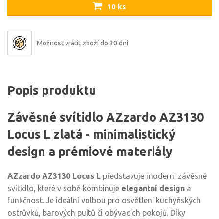
10 ks
Možnost vrátit zboží do 30 dní
Popis produktu
Závěsné svítidlo AZzardo AZ3130
Locus L zlatá - minimalistický
design a prémiové materiály
AZzardo AZ3130 Locus L
představuje moderní závěsné
svítidlo, které v sobě kombinuje
elegantní design
a
funkčnost. Je ideální volbou pro osvětlení kuchyňských
ostrůvků, barových pultů či obývacích pokojů. Díky