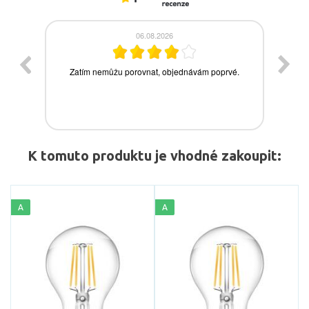
K tomuto produktu je vhodné zakoupit:
A
A