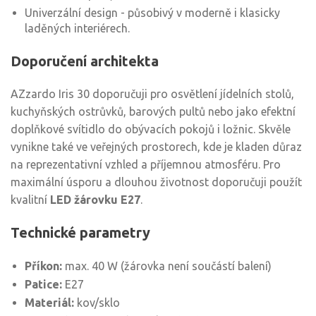
Univerzální design - působivý v moderně i klasicky
laděných interiérech.
Doporučení architekta
AZzardo Iris 30 doporučuji pro osvětlení jídelních stolů,
kuchyňských ostrůvků, barových pultů nebo jako efektní
doplňkové svítidlo do obývacích pokojů i ložnic. Skvěle
vynikne také ve veřejných prostorech, kde je kladen důraz
na reprezentativní vzhled a příjemnou atmosféru. Pro
maximální úsporu a dlouhou životnost doporučuji použít
kvalitní
LED žárovku E27
.
Technické parametry
Příkon:
max. 40 W (žárovka není součástí balení)
Patice:
E27
Materiál:
kov/sklo