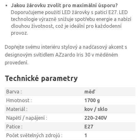
Jakou žárovku zvolit pro maximální úsporu?
Doporučujeme použití LED žárovky s paticí E27. LED
technologie výrazně snižuje spotřebu energie a nabízí
dlouhou životnost, což je ideální pro každodenní
provoz.
Dopřejte svému interiéru stylový a nadčasový akcent s
designovým svítidlem AZzardo Iris 30 v měděném
provedení.
Technické parametry
Barva :
měď
Hmotnost :
1700 g
Materiál :
kov / sklo
Napětí / napájení :
220-240V
Patice :
E27
Počet světelných zdrojů :
1