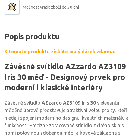
Možnost vrátit zboží do 30 dní
Popis produktu
K tomuto produktu získáte malý dárek zdarma.
Závěsné svítidlo AZzardo AZ3109
Iris 30 měď - Designový prvek pro
moderní i klasické interiéry
Závěsné svítidlo
AZzardo AZ3109 Iris 30
v elegantní
měděné úpravě představuje atraktivní volbu pro ty, kteří
hledají spojení moderního designu, kvalitních materiálů a
funkčnosti. Precizně zpracované stínidlo z čirého skla s
horní polovinou zdobenou mědí a kovová základna s