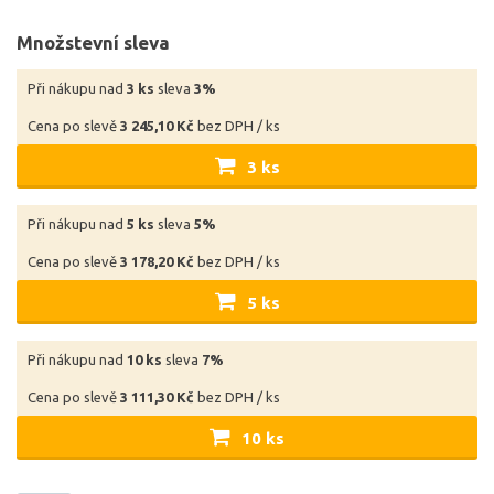
Množstevní sleva
Při nákupu nad
3 ks
sleva
3%
Cena po slevě
3 245,10 Kč
bez DPH / ks
3 ks
Při nákupu nad
5 ks
sleva
5%
Cena po slevě
3 178,20 Kč
bez DPH / ks
5 ks
Při nákupu nad
10 ks
sleva
7%
Cena po slevě
3 111,30 Kč
bez DPH / ks
10 ks