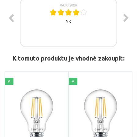
K tomuto produktu je vhodné zakoupit:
A
A