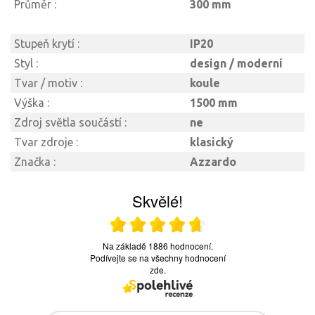
Průměr :
300 mm
Stupeň krytí :
IP20
Styl :
design / moderní
Tvar / motiv :
koule
Výška :
1500 mm
Zdroj světla součástí :
ne
Tvar zdroje :
klasický
Značka :
Azzardo