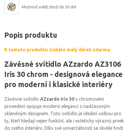
Možnost vrátit zboží do 30 dní
Popis produktu
K tomuto produktu získáte malý dárek zdarma.
Závěsné svítidlo AZzardo AZ3106
Iris 30 chrom - designová elegance
pro moderní i klasické interiéry
Závěsné svítidlo
AZzardo Iris 30
v chromovém
provedení spojuje moderní eleganci s nadčasovým
skleněným designem. Toto svítidlo je ideální volbou pro
ty, kteří hledají nejen funkční, ale i esteticky výrazný prvek
do svého interiéru. Díky své univerzálnosti se skvěle hodí