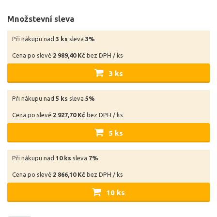
Množstevní sleva
Při nákupu nad
3 ks
sleva
3%
Cena po slevě
2 989,40 Kč
bez DPH / ks
3 ks
Při nákupu nad
5 ks
sleva
5%
Cena po slevě
2 927,70 Kč
bez DPH / ks
5 ks
Při nákupu nad
10 ks
sleva
7%
Cena po slevě
2 866,10 Kč
bez DPH / ks
10 ks