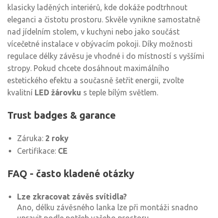
klasicky laděných interiérů, kde dokáže podtrhnout
eleganci a čistotu prostoru. Skvěle vynikne samostatně
nad jídelním stolem, v kuchyni nebo jako součást
vícečetné instalace v obývacím pokoji. Díky možnosti
regulace délky závěsu je vhodné i do místností s vyššími
stropy. Pokud chcete dosáhnout maximálního
estetického efektu a současně šetřit energii, zvolte
kvalitní
LED žárovku
s teple bílým světlem.
Trust badges & garance
Záruka:
2 roky
Certifikace:
CE
FAQ - často kladené otázky
Lze zkracovat závěs svítidla?
Ano, délku závěsného lanka lze při montáži snadno