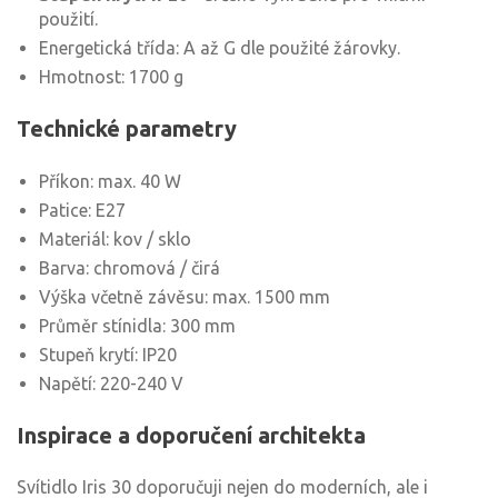
použití.
Energetická třída: A až G dle použité žárovky.
Hmotnost: 1700 g
Technické parametry
Příkon: max. 40 W
Patice: E27
Materiál: kov / sklo
Barva: chromová / čirá
Výška včetně závěsu: max. 1500 mm
Průměr stínidla: 300 mm
Stupeň krytí: IP20
Napětí: 220-240 V
Inspirace a doporučení architekta
Svítidlo Iris 30 doporučuji nejen do moderních, ale i