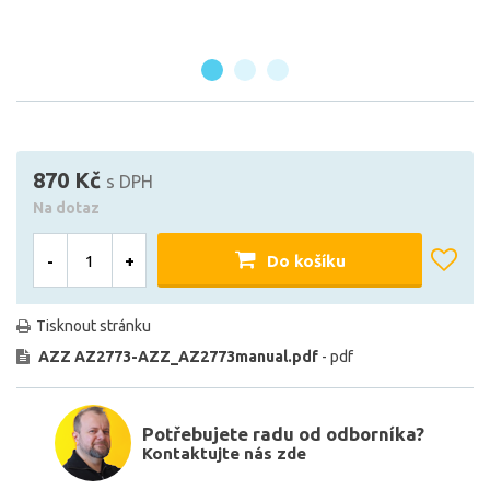
870 Kč
s DPH
Na dotaz
-
+
Do košíku
Tisknout stránku
AZZ AZ2773-AZZ_AZ2773manual.pdf
- pdf
Potřebujete radu od odborníka?
Kontaktujte nás zde