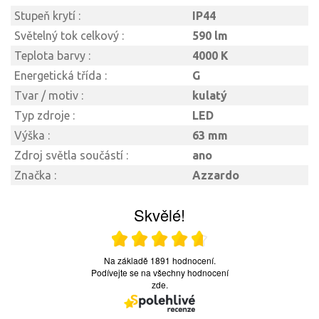
Stupeň krytí :
IP44
Světelný tok celkový :
590 lm
Teplota barvy :
4000 K
Energetická třída :
G
Tvar / motiv :
kulatý
Typ zdroje :
LED
Výška :
63 mm
Zdroj světla součástí :
ano
Značka :
Azzardo