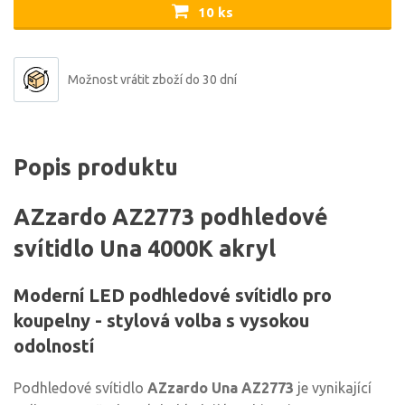
10 ks
Možnost vrátit zboží do 30 dní
Popis produktu
AZzardo AZ2773 podhledové
svítidlo Una 4000K akryl
Moderní LED podhledové svítidlo pro
koupelny - stylová volba s vysokou
odolností
Podhledové svítidlo
AZzardo Una AZ2773
je vynikající