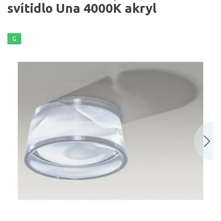
svítidlo Una 4000K akryl
G