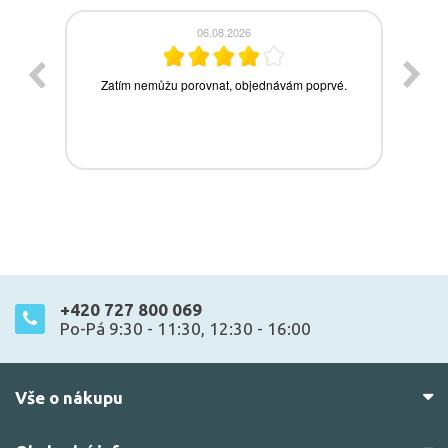
+420 727 800 069
Po-Pá 9:30 - 11:30, 12:30 - 16:00
Vše o nákupu