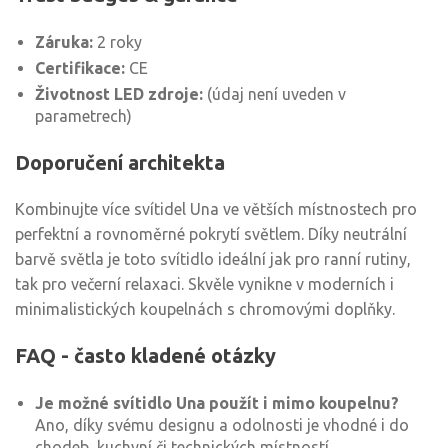
Záruka:
2 roky
Certifikace:
CE
Životnost LED zdroje:
(údaj není uveden v
parametrech)
Doporučení architekta
Kombinujte více svítidel Una ve větších místnostech pro
perfektní a rovnoměrné pokrytí světlem. Díky neutrální
barvě světla je toto svítidlo ideální jak pro ranní rutiny,
tak pro večerní relaxaci. Skvěle vynikne v moderních i
minimalistických koupelnách s chromovými doplňky.
FAQ - často kladené otázky
Je možné svítidlo Una použít i mimo koupelnu?
Ano, díky svému designu a odolnosti je vhodné i do
chodeb, kuchyní či technických místností.