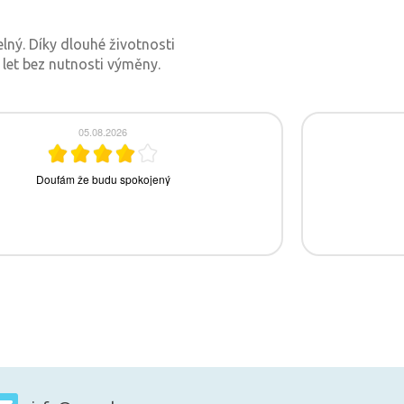
elný. Díky dlouhé životnosti
 let bez nutnosti výměny.