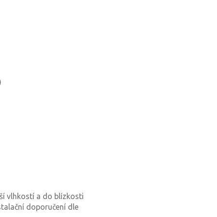
)
ší vlhkostí a do blízkosti
talační doporučení dle