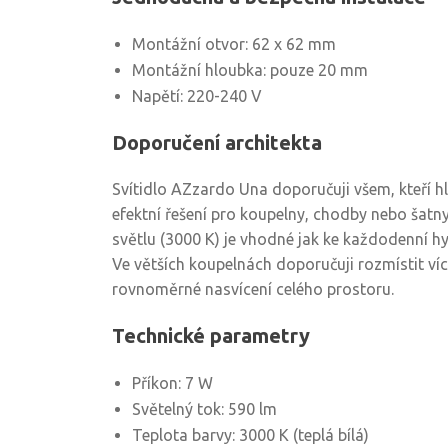
Montážní otvor: 62 x 62 mm
Montážní hloubka: pouze 20 mm
Napětí: 220-240 V
Doporučení architekta
Svítidlo AZzardo Una doporučuji všem, kteří hl
efektní řešení pro koupelny, chodby nebo šatny
světlu (3000 K) je vhodné jak ke každodenní hyg
Ve větších koupelnách doporučuji rozmístit víc
rovnoměrné nasvícení celého prostoru.
Technické parametry
Příkon: 7 W
Světelný tok: 590 lm
Teplota barvy: 3000 K (teplá bílá)