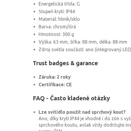
Energetická třída: G
Stupeň krytí: IP44
Materiál: hliník/sklo
Barva: chrom/čirá
Hmotnost: 300 g
Výška: 63 mm, šířka: 88 mm, délka: 88 mm
Zdroj světla součástí: ano (integrovaný LED
Trust badges & garance
Záruka: 2 roky
Certifikace: CE
FAQ - Často kladené otázky
Lze svítidlo použít nad sprchový kout?
Ano, díky krytí IP44 je vhodné i do zón s vyš
sprchového koutu, avšak vždy dodržujte ins