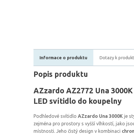
Informace o produktu
Dotazy k produk
Popis produktu
AZzardo AZ2772 Una 3000K 
LED svítidlo do koupelny
Podhledové svítidlo
AZzardo Una 3000K
je s
zejména pro prostory s vyšší vlhkostí, jako jso
místnosti. Jeho čistý design v kombinaci
chrom