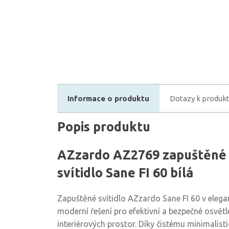
Informace o produktu
Dotazy k produk
Popis produktu
AZzardo AZ2769 zapuštěné 
svítidlo Sane FI 60 bílá
Zapuštěné svítidlo AZzardo Sane FI 60 v elegan
moderní řešení pro efektivní a bezpečné osvětle
interiérových prostor. Díky čistému minimalis