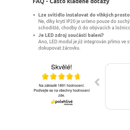
FAQ - Často kladené dotazy
Lze svítidlo instalovat do vlhkých prosto
Ne, díky krytí IP20 je určeno pouze do suchý
schodiště, chodby či do obývacích a ložnic
Je LED zdroj součástí balení?
Ano, LED modul je již integrován přímo ve sv
dokupovat žárovku.