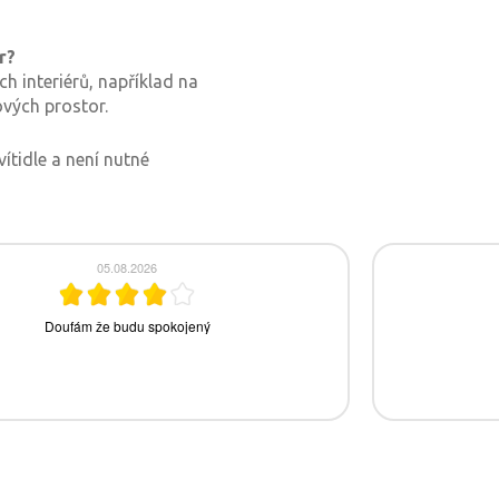
r?
ch interiérů, například na
ových prostor.
ítidle a není nutné