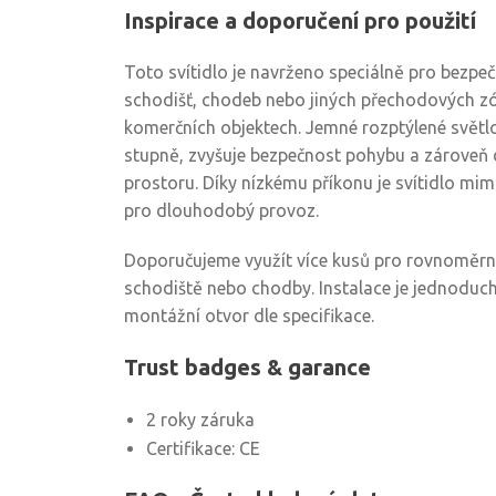
Inspirace a doporučení pro použití
Toto svítidlo je navrženo speciálně pro bezpeč
schodišť, chodeb nebo jiných přechodových z
komerčních objektech. Jemné rozptýlené světlo
stupně, zvyšuje bezpečnost pohybu a zároveň
prostoru. Díky nízkému příkonu je svítidlo mi
pro dlouhodobý provoz.
Doporučujeme využít více kusů pro rovnoměrné
schodiště nebo chodby. Instalace je jednoduchá
montážní otvor dle specifikace.
Trust badges & garance
2 roky záruka
Certifikace: CE