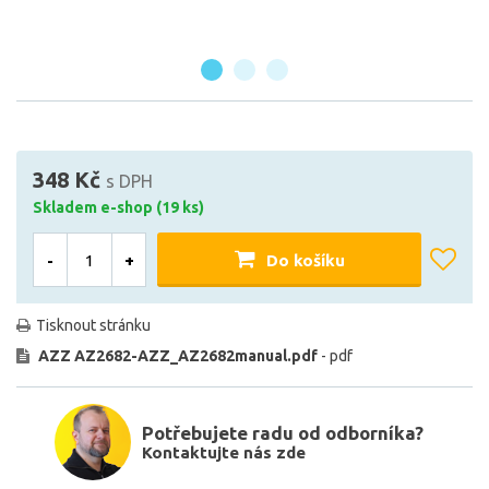
348 Kč
s DPH
Skladem e-shop (19 ks)
-
+
Do košíku
Tisknout stránku
AZZ AZ2682-AZZ_AZ2682manual.pdf
- pdf
Potřebujete radu od odborníka?
Kontaktujte nás zde