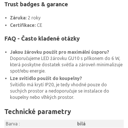
Trust badges & garance
Záruka:
2 roky
Certifikace:
CE
FAQ - Často kladené otázky
Jakou žárovku použít pro maximální úsporu?
Doporučujeme LED žárovku GU10 s příkonem do 6 W,
která poskytne dostatek světla a zároveň minimalizuje
spotřebu energie.
Lze svítidlo použít do koupelny?
Svítidlo má krytí IP20, je tedy vhodné pouze do
suchých prostor a nedoporučuje se instalace do
koupelny nebo vlhkých prostor.
Technické parametry
Barva :
bílá