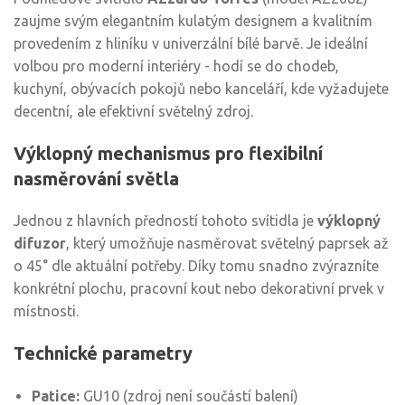
zaujme svým elegantním kulatým designem a kvalitním
provedením z hliníku v univerzální bílé barvě. Je ideální
volbou pro moderní interiéry - hodí se do chodeb,
kuchyní, obývacích pokojů nebo kanceláří, kde vyžadujete
decentní, ale efektivní světelný zdroj.
Výklopný mechanismus pro flexibilní
nasměrování světla
Jednou z hlavních předností tohoto svítidla je
výklopný
difuzor
, který umožňuje nasměrovat světelný paprsek až
o 45° dle aktuální potřeby. Díky tomu snadno zvýrazníte
konkrétní plochu, pracovní kout nebo dekorativní prvek v
místnosti.
Technické parametry
Patice:
GU10 (zdroj není součástí balení)