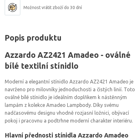
Možnost vrátit zboží do 30 dní
Popis produktu
Azzardo AZ2421 Amadeo - oválné
bílé textilní stínidlo
Moderní a elegantní stínidlo Azzardo AZ2421 Amadeo je
navrženo pro milovníky jednoduchosti a čistých linií. Toto
oválné bílé stínidlo je ideálním doplňkem k nástěnným
lampám z kolekce Amadeo Lampbody. Díky svému
nadčasovému designu vhodně rozjasní ložnici, obývací
pokoj i pracovnu a podtrhne moderní charakter interiéru.
Hlavní přednosti stínidla Azzardo Amadeo