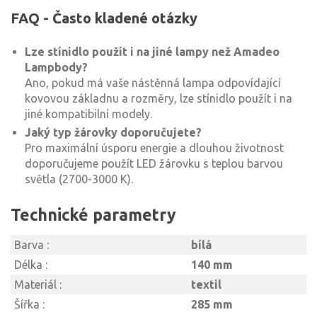
FAQ - Často kladené otázky
Lze stínidlo použít i na jiné lampy než Amadeo
Lampbody?
Ano, pokud má vaše nástěnná lampa odpovídající
kovovou základnu a rozměry, lze stínidlo použít i na
jiné kompatibilní modely.
Jaký typ žárovky doporučujete?
Pro maximální úsporu energie a dlouhou životnost
doporučujeme použít LED žárovku s teplou barvou
světla (2700-3000 K).
Technické parametry
Barva :
bílá
Délka :
140 mm
Materiál :
textil
Šířka :
285 mm