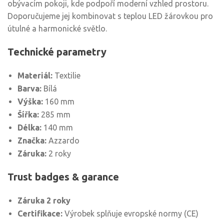
obývacím pokoji, kde podpoří moderní vzhled prostoru.
Doporučujeme jej kombinovat s teplou LED žárovkou pro
útulné a harmonické světlo.
Technické parametry
Materiál:
Textilie
Barva:
Bílá
Výška:
160 mm
Šířka:
285 mm
Délka:
140 mm
Značka:
Azzardo
Záruka:
2 roky
Trust badges & garance
Záruka 2 roky
Certifikace:
Výrobek splňuje evropské normy (CE)