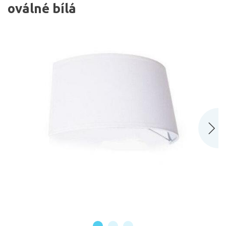
oválné bílá