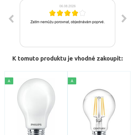
K tomuto produktu je vhodné zakoupit:
A
A