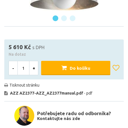
5 610 Kč
s DPH
Na dotaz
-
+
Do košíku
Tisknout stránku
AZZ AZ2377-AZZ_AZ2377manual.pdf
- pdf
Potřebujete radu od odborníka?
Kontaktujte nás zde