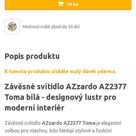
10 ks
Možnost vrátit zboží do 30 dní
Popis produktu
K tomuto produktu získáte malý dárek zdarma.
Závěsné svítidlo AZzardo AZ2377
Toma bílá - designový lustr pro
moderní interiér
Závěsné svítidlo
AZzardo AZ2377 Toma
je elegantní
volbou pro všechny, kdo hledají stylové a funkční