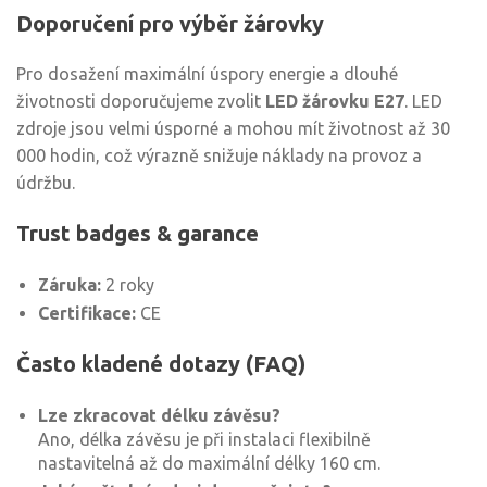
Doporučení pro výběr žárovky
Pro dosažení maximální úspory energie a dlouhé
životnosti doporučujeme zvolit
LED žárovku E27
. LED
zdroje jsou velmi úsporné a mohou mít životnost až 30
000 hodin, což výrazně snižuje náklady na provoz a
údržbu.
Trust badges & garance
Záruka:
2 roky
Certifikace:
CE
Často kladené dotazy (FAQ)
Lze zkracovat délku závěsu?
Ano, délka závěsu je při instalaci flexibilně
nastavitelná až do maximální délky 160 cm.