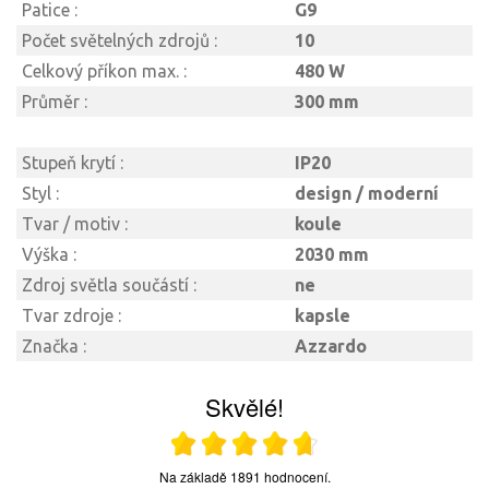
Patice :
G9
Počet světelných zdrojů :
10
Celkový příkon max. :
480 W
Průměr :
300 mm
Stupeň krytí :
IP20
Styl :
design / moderní
Tvar / motiv :
koule
Výška :
2030 mm
Zdroj světla součástí :
ne
Tvar zdroje :
kapsle
Značka :
Azzardo