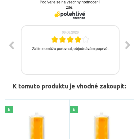
K tomuto produktu je vhodné zakoupit:
E
E