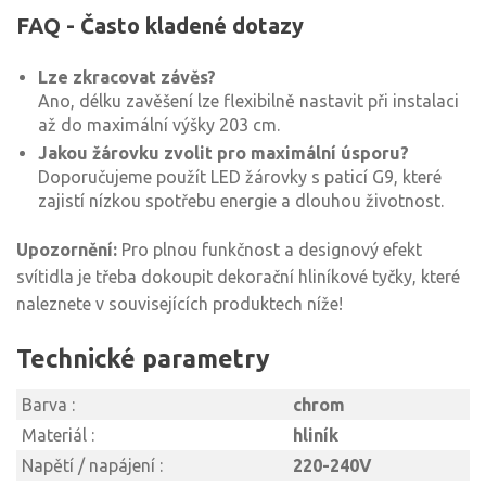
FAQ - Často kladené dotazy
Lze zkracovat závěs?
Ano, délku zavěšení lze flexibilně nastavit při instalaci
až do maximální výšky 203 cm.
Jakou žárovku zvolit pro maximální úsporu?
Doporučujeme použít LED žárovky s paticí G9, které
zajistí nízkou spotřebu energie a dlouhou životnost.
Upozornění:
Pro plnou funkčnost a designový efekt
svítidla je třeba dokoupit dekorační hliníkové tyčky, které
naleznete v souvisejících produktech níže!
Technické parametry
Barva :
chrom
Materiál :
hliník
Napětí / napájení :
220-240V