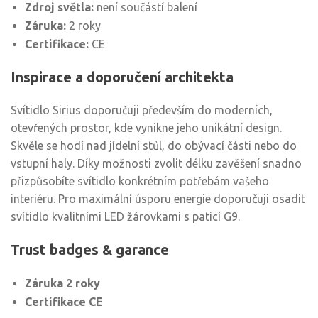
Zdroj světla:
není součástí balení
Záruka:
2 roky
Certifikace:
CE
Inspirace a doporučení architekta
Svítidlo Sirius doporučuji především do moderních,
otevřených prostor, kde vynikne jeho unikátní design.
Skvěle se hodí nad jídelní stůl, do obývací části nebo do
vstupní haly. Díky možnosti zvolit délku zavěšení snadno
přizpůsobíte svítidlo konkrétním potřebám vašeho
interiéru. Pro maximální úsporu energie doporučuji osadit
svítidlo kvalitními LED žárovkami s paticí G9.
Trust badges & garance
Záruka 2 roky
Certifikace CE