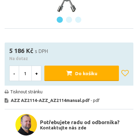
5 186 Kč
s DPH
Na dotaz
-
+
Do košíku
Tisknout stránku
AZZ AZ2114-AZZ_AZ2114manual.pdf
- pdf
Potřebujete radu od odborníka?
Kontaktujte nás zde