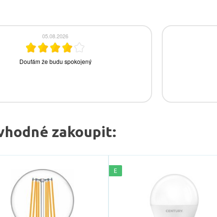
vhodné zakoupit:
E