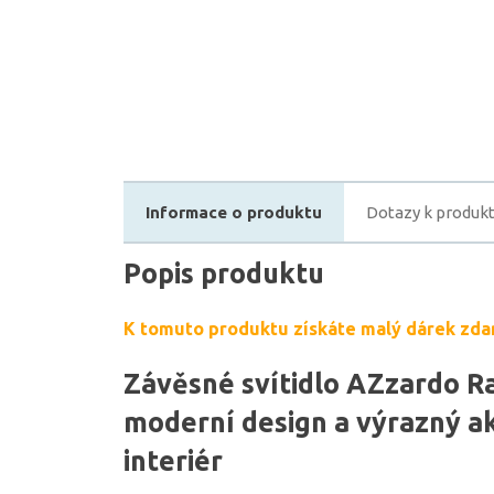
Informace o produktu
Dotazy k produk
Popis produktu
K tomuto produktu získáte malý dárek zda
Závěsné svítidlo AZzardo R
moderní design a výrazný ak
interiér