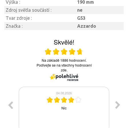
Výška :
190 mm
Zdroj světla součástí :
ne
Tvar zdroje :
G53
Značka :
Azzardo