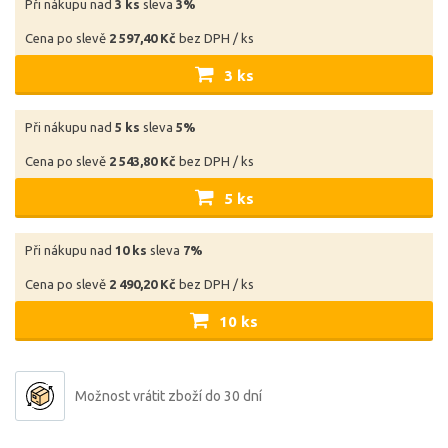
Při nákupu nad
3 ks
sleva
3%
Cena po slevě
2 597,40 Kč
bez DPH / ks
3 ks
Při nákupu nad
5 ks
sleva
5%
Cena po slevě
2 543,80 Kč
bez DPH / ks
5 ks
Při nákupu nad
10 ks
sleva
7%
Cena po slevě
2 490,20 Kč
bez DPH / ks
10 ks
Možnost vrátit zboží do 30 dní