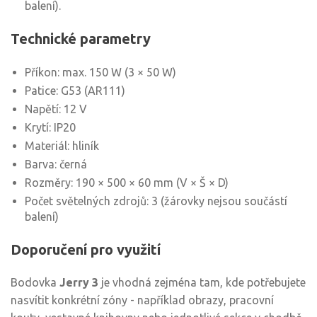
balení).
Technické parametry
Příkon: max. 150 W (3 × 50 W)
Patice: G53 (AR111)
Napětí: 12 V
Krytí: IP20
Materiál: hliník
Barva: černá
Rozměry: 190 × 500 × 60 mm (V × Š × D)
Počet světelných zdrojů: 3 (žárovky nejsou součástí
balení)
Doporučení pro využití
Bodovka
Jerry 3
je vhodná zejména tam, kde potřebujete
nasvítit konkrétní zóny - například obrazy, pracovní