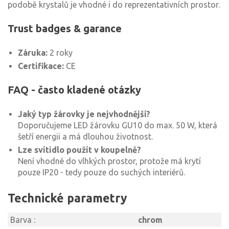
podobě krystalů je vhodné i do reprezentativních prostor.
Trust badges & garance
Záruka:
2 roky
Certifikace:
CE
FAQ - často kladené otázky
Jaký typ žárovky je nejvhodnější?
Doporučujeme LED žárovku GU10 do max. 50 W, která
šetří energii a má dlouhou životnost.
Lze svítidlo použít v koupelně?
Není vhodné do vlhkých prostor, protože má krytí
pouze IP20 - tedy pouze do suchých interiérů.
Technické parametry
Barva :
chrom