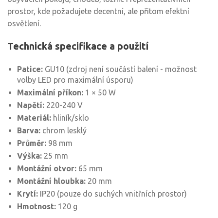
prostor, kde požadujete decentní, ale přitom efektní
osvětlení.
Technická specifikace a použití
Patice:
GU10 (zdroj není součástí balení - možnost
volby LED pro maximální úsporu)
Maximální příkon:
1 × 50 W
Napětí:
220-240 V
Materiál:
hliník/sklo
Barva:
chrom lesklý
Průměr:
98 mm
Výška:
25 mm
Montážní otvor:
65 mm
Montážní hloubka:
20 mm
Krytí:
IP20 (pouze do suchých vnitřních prostor)
Hmotnost:
120 g