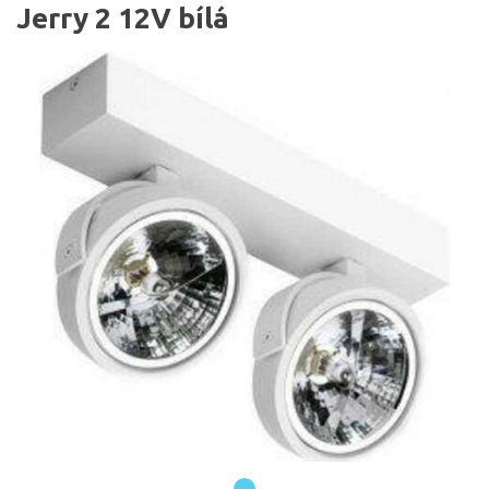
Jerry 2 12V bílá