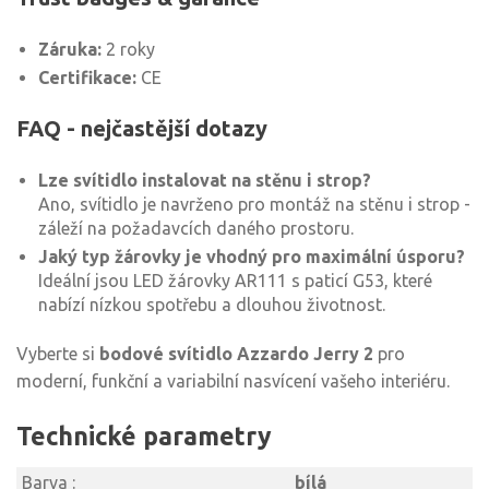
Záruka:
2 roky
Certifikace:
CE
FAQ - nejčastější dotazy
Lze svítidlo instalovat na stěnu i strop?
Ano, svítidlo je navrženo pro montáž na stěnu i strop -
záleží na požadavcích daného prostoru.
Jaký typ žárovky je vhodný pro maximální úsporu?
Ideální jsou LED žárovky AR111 s paticí G53, které
nabízí nízkou spotřebu a dlouhou životnost.
Vyberte si
bodové svítidlo Azzardo Jerry 2
pro
moderní, funkční a variabilní nasvícení vašeho interiéru.
Technické parametry
Barva :
bílá