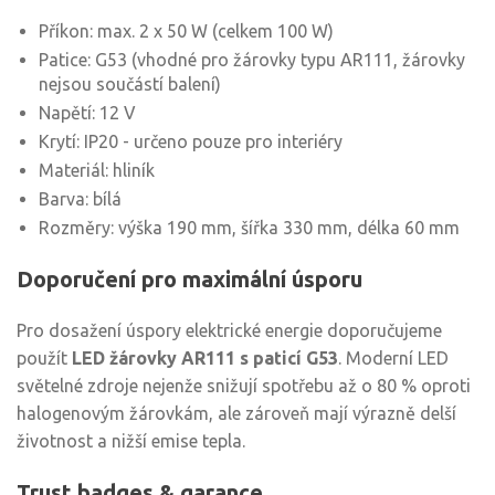
Příkon: max. 2 x 50 W (celkem 100 W)
Patice: G53 (vhodné pro žárovky typu AR111, žárovky
nejsou součástí balení)
Napětí: 12 V
Krytí: IP20 - určeno pouze pro interiéry
Materiál: hliník
Barva: bílá
Rozměry: výška 190 mm, šířka 330 mm, délka 60 mm
Doporučení pro maximální úsporu
Pro dosažení úspory elektrické energie doporučujeme
použít
LED žárovky AR111 s paticí G53
. Moderní LED
světelné zdroje nejenže snižují spotřebu až o 80 % oproti
halogenovým žárovkám, ale zároveň mají výrazně delší
životnost a nižší emise tepla.
Trust badges & garance