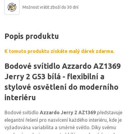
Možnost vrátit zboží do 30 dní
Popis produktu
K tomuto produktu získáte malý dárek zdarma.
Bodové svítidlo Azzardo AZ1369
Jerry 2 G53 bílá - flexibilní a
stylové osvětlení do moderního
interiéru
Bodové svítidlo
Azzardo Jerry 2 AZ1369
představuje
elegantní řešení pro nasvícení každého interiéru, kde je
vyžadována variabilita a směrné světlo. Díky svému