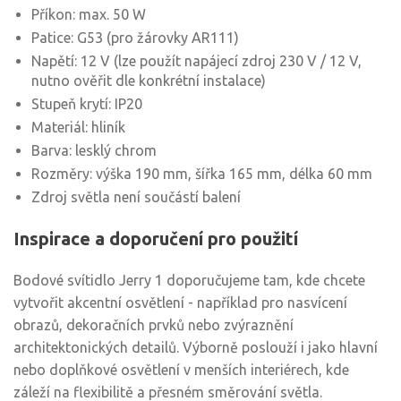
Příkon: max. 50 W
Patice: G53 (pro žárovky AR111)
Napětí: 12 V (lze použít napájecí zdroj 230 V / 12 V,
nutno ověřit dle konkrétní instalace)
Stupeň krytí: IP20
Materiál: hliník
Barva: lesklý chrom
Rozměry: výška 190 mm, šířka 165 mm, délka 60 mm
Zdroj světla není součástí balení
Inspirace a doporučení pro použití
Bodové svítidlo Jerry 1 doporučujeme tam, kde chcete
vytvořit akcentní osvětlení - například pro nasvícení
obrazů, dekoračních prvků nebo zvýraznění
architektonických detailů. Výborně poslouží i jako hlavní
nebo doplňkové osvětlení v menších interiérech, kde
záleží na flexibilitě a přesném směrování světla.