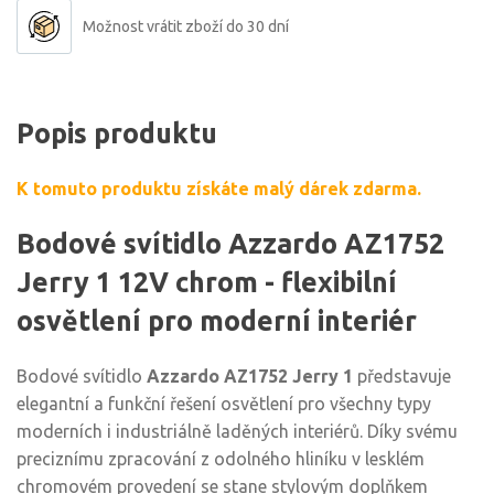
Možnost vrátit zboží do 30 dní
Popis produktu
K tomuto produktu získáte malý dárek zdarma.
Bodové svítidlo Azzardo AZ1752
Jerry 1 12V chrom - flexibilní
osvětlení pro moderní interiér
Bodové svítidlo
Azzardo AZ1752 Jerry 1
představuje
elegantní a funkční řešení osvětlení pro všechny typy
moderních i industriálně laděných interiérů. Díky svému
preciznímu zpracování z odolného hliníku v lesklém
chromovém provedení se stane stylovým doplňkem