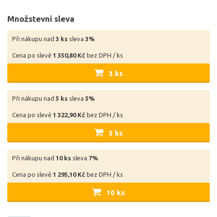
Množstevní sleva
Při nákupu nad
3 ks
sleva
3%
Cena po slevě
1 350,80 Kč
bez DPH / ks
3 ks
Při nákupu nad
5 ks
sleva
5%
Cena po slevě
1 322,90 Kč
bez DPH / ks
5 ks
Při nákupu nad
10 ks
sleva
7%
Cena po slevě
1 295,10 Kč
bez DPH / ks
10 ks