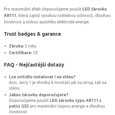
Pro maximální efekt doporučujeme použít
LED žárovku
AR111
, která zajistí vysokou světelnou účinnost, dlouhou
životnost a nízkou spotřebu elektrické energie.
Trust badges & garance
Záruka:
2 roky
Certifikace:
CE
FAQ - Nejčastější dotazy
Lze svítidlo instalovat i na stěnu?
Ano, Jerry 1 je vhodný k montáži jak na strop, tak na
stěnu.
Jakou žárovku doporučujete?
Doporučujeme použít
LED žárovku typu AR111 s
paticí G53
pro maximální úsporu energie a dlouhou
životnost.