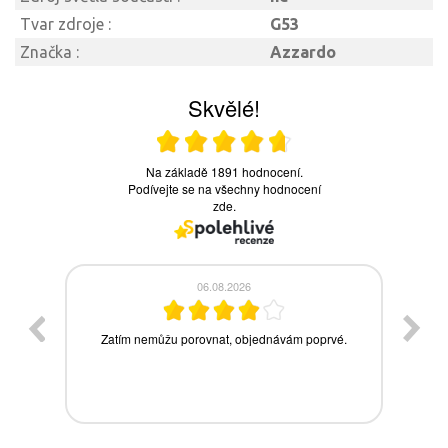
Tvar zdroje :
G53
Značka :
Azzardo