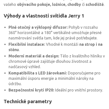
vašeho
obývacího pokoje, ložnice, chodby
či
schodiště
.
Výhody a vlastnosti svítidla Jerry 1
Plně otočný a výklopný difuzor:
Pohyb v rozsahu
360° horizontálně a 180° vertikálně umožňuje přesné
nasměrování světla tam, kde jej právě potřebujete.
Flexibilní instalace:
Vhodné k montáži
na strop i na
stěnu
.
Moderní materiál a design:
Tělo z kvalitního hliníku v
chromové úpravě zajišťuje dlouhou životnost a
nadčasový vzhled.
Kompatibilita s LED žárovkami:
Doporučujeme pro
maximální úsporu energie a minimální nároky na
údržbu.
Bezpečnostní krytí IP20:
Ideální pro vnitřní prostory.
Technické parametry