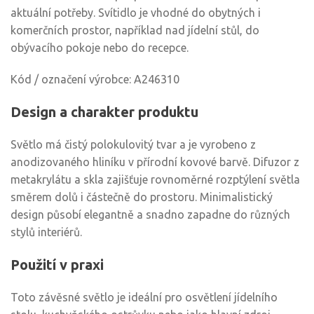
aktuální potřeby. Svítidlo je vhodné do obytných i
komerčních prostor, například nad jídelní stůl, do
obývacího pokoje nebo do recepce.
Kód / označení výrobce: A246310
Design a charakter produktu
Světlo má čistý polokulovitý tvar a je vyrobeno z
anodizovaného hliníku v přírodní kovové barvě. Difuzor z
metakrylátu a skla zajišťuje rovnoměrné rozptýlení světla
směrem dolů i částečně do prostoru. Minimalistický
design působí elegantně a snadno zapadne do různých
stylů interiérů.
Použití v praxi
Toto závěsné světlo je ideální pro osvětlení jídelního