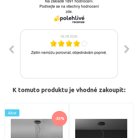
K tomuto produktu je vhodné zakoupit:
Akce
-35%