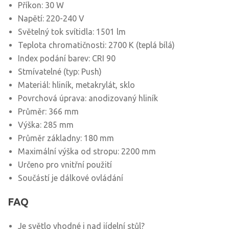
Příkon: 30 W
Napětí: 220-240 V
Světelný tok svítidla: 1501 lm
Teplota chromatičnosti: 2700 K (teplá bílá)
Index podání barev: CRI 90
Stmívatelné (typ: Push)
Materiál: hliník, metakrylát, sklo
Povrchová úprava: anodizovaný hliník
Průměr: 366 mm
Výška: 285 mm
Průměr základny: 180 mm
Maximální výška od stropu: 2200 mm
Určeno pro vnitřní použití
Součástí je dálkové ovládání
FAQ
Je světlo vhodné i nad jídelní stůl?