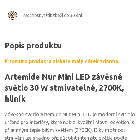
Možnost vrátit zboží do 30 dní
Popis produktu
K tomuto produktu získáte malý dárek zdarma.
Artemide Nur Mini LED závěsné
světlo 30 W stmívatelné, 2700K,
hliník
Závěsné světlo Artemide Nur Mini LED je moderní svítidlo
určené pro interiéry, které nabízí kvalitní hlavní osvětlení s
příjemným teple bílým světlem (2700K). Díky možnosti
stmívání lze snadno přizpůsobit intenzitu světla podle