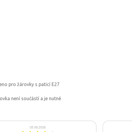
čeno pro žárovky s paticí E27
ovka není součástí a je nutné