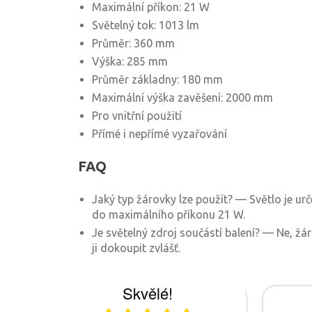
Maximální příkon: 21 W
Světelný tok: 1013 lm
Průměr: 360 mm
Výška: 285 mm
Průměr základny: 180 mm
Maximální výška zavěšení: 2000 mm
Pro vnitřní použití
Přímé i nepřímé vyzařování
FAQ
Jaký typ žárovky lze použít? — Světlo je ur
do maximálního příkonu 21 W.
Je světelný zdroj součástí balení? — Ne, žár
ji dokoupit zvlášť.