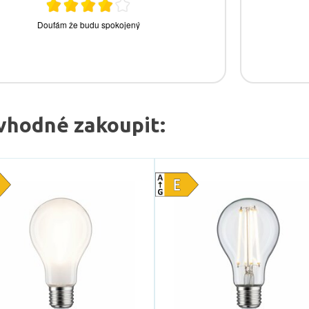
vhodné zakoupit: