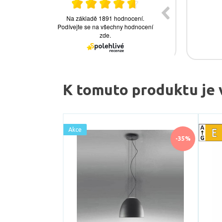
K tomuto produktu je 
Akce
-35%