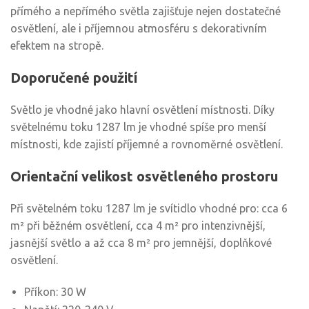
přímého a nepřímého světla zajišťuje nejen dostatečné
osvětlení, ale i příjemnou atmosféru s dekorativním
efektem na stropě.
Doporučené použití
Světlo je vhodné jako hlavní osvětlení místnosti. Díky
světelnému toku 1287 lm je vhodné spíše pro menší
místnosti, kde zajistí příjemné a rovnoměrné osvětlení.
Orientační velikost osvětleného prostoru
Při světelném toku 1287 lm je svítidlo vhodné pro: cca 6
m² při běžném osvětlení, cca 4 m² pro intenzivnější,
jasnější světlo a až cca 8 m² pro jemnější, doplňkové
osvětlení.
Příkon: 30 W