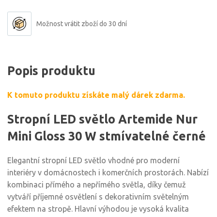
Možnost vrátit zboží do 30 dní
Popis produktu
K tomuto produktu získáte malý dárek zdarma.
Stropní LED světlo Artemide Nur
Mini Gloss 30 W stmívatelné černé
Elegantní stropní LED světlo vhodné pro moderní
interiéry v domácnostech i komerčních prostorách. Nabízí
kombinaci přímého a nepřímého světla, díky čemuž
vytváří příjemné osvětlení s dekorativním světelným
efektem na stropě. Hlavní výhodou je vysoká kvalita