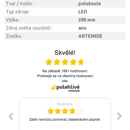
Tvar / motiv :
polokoule
Typ zdroje :
LED
Výška :
280 mm
Zdroj světla součástí :
ano
Značka :
ARTEMIDE