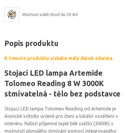
Možnost vrátit zboží do 30 dní
Popis produktu
K tomuto produktu získáte malý dárek zdarma.
Stojací LED lampa Artemide
Tolomeo Reading 8 W 3000K
stmívatelná - tělo bez podstavce
Stojací LED lampa Tolomeo Reading od Artemide je
ikonické svítidlo určené pro čtení a lokální osvětlení v
interiéru. Nabízí příjemné teplé bílé světlo (3000K) s
možností plynulého stmívání pomocí integrovaného