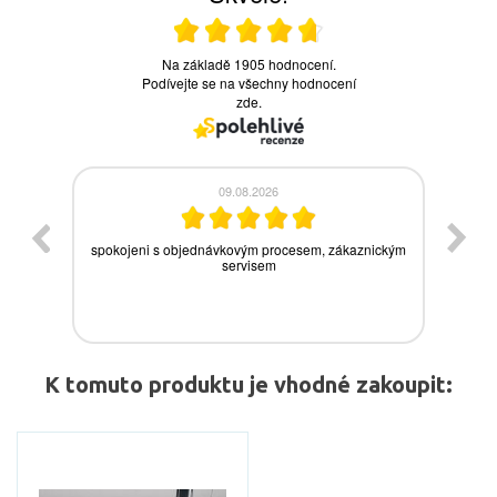
K tomuto produktu je vhodné zakoupit: