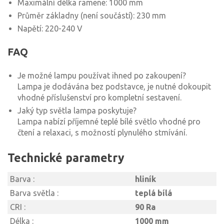
Maximální délka ramene: 1000 mm
Průměr základny (není součástí): 230 mm
Napětí: 220-240 V
FAQ
Je možné lampu používat ihned po zakoupení?
Lampa je dodávána bez podstavce, je nutné dokoupit
vhodné příslušenství pro kompletní sestavení.
Jaký typ světla lampa poskytuje?
Lampa nabízí příjemné teplé bílé světlo vhodné pro
čtení a relaxaci, s možností plynulého stmívání.
Technické parametry
Barva :
hliník
Barva světla :
teplá bílá
CRI :
90 Ra
Délka :
1000 mm