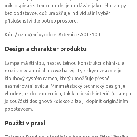
mikrospínače. Tento model je dodáván jako tělo lampy
bez podstavce, což umožňuje individuální výběr
příslušenství dle potřeb prostoru.
Kód / označení výrobce: Artemide A013100
Design a charakter produktu
Lampa má štíhlou, nastavitelnou konstrukci z hliníku a
oceli v elegantní hliníkové barvě. Typickým znakem je
kloubový systém ramen, který umožňuje přesné
nasměrování světla. Minimalistický technický design je
vhodný jak do moderních, tak klasických interiérů. Lampa
je součástí designové kolekce a lze ji doplnit originálním
podstavcem.
Použití v praxi