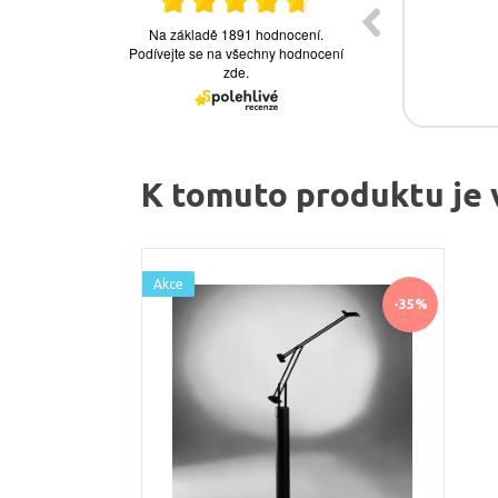
K tomuto produktu je 
Akce
-35%