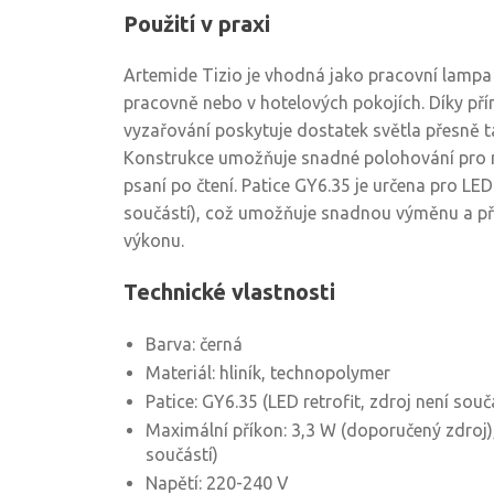
Použití v praxi
Artemide Tizio je vhodná jako pracovní lampa 
pracovně nebo v hotelových pokojích. Díky př
vyzařování poskytuje dostatek světla přesně t
Konstrukce umožňuje snadné polohování pro rů
psaní po čtení. Patice GY6.35 je určena pro LED 
součástí), což umožňuje snadnou výměnu a př
výkonu.
Technické vlastnosti
Barva: černá
Materiál: hliník, technopolymer
Patice: GY6.35 (LED retrofit, zdroj není souč
Maximální příkon: 3,3 W (doporučený zdroj),
součástí)
Napětí: 220-240 V