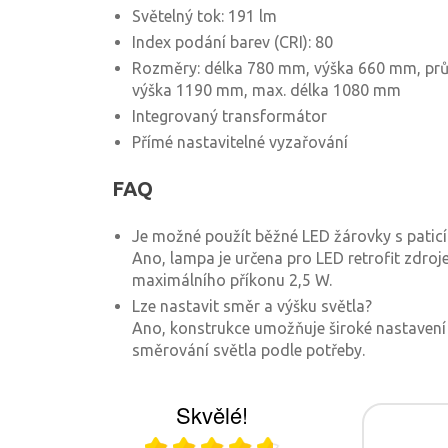
Světelný tok: 191 lm
Index podání barev (CRI): 80
Rozměry: délka 780 mm, výška 660 mm, pr
výška 1190 mm, max. délka 1080 mm
Integrovaný transformátor
Přímé nastavitelné vyzařování
FAQ
Je možné použít běžné LED žárovky s patic
Ano, lampa je určena pro LED retrofit zdroj
maximálního příkonu 2,5 W.
Lze nastavit směr a výšku světla?
Ano, konstrukce umožňuje široké nastavení 
směrování světla podle potřeby.