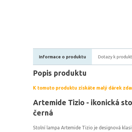
Informace o produktu
Dotazy k produk
Popis produktu
K tomuto produktu získáte malý dárek zda
Artemide Tizio - ikonická st
černá
Stolní lampa Artemide Tizio je designová klas