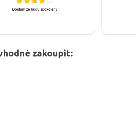
vhodné zakoupit: