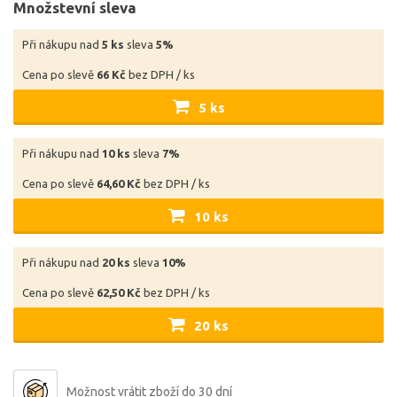
Množstevní sleva
Při nákupu nad
5 ks
sleva
5%
Cena po slevě
66 Kč
bez DPH / ks
5 ks
Při nákupu nad
10 ks
sleva
7%
Cena po slevě
64,60 Kč
bez DPH / ks
10 ks
Při nákupu nad
20 ks
sleva
10%
Cena po slevě
62,50 Kč
bez DPH / ks
20 ks
Možnost vrátit zboží do 30 dní