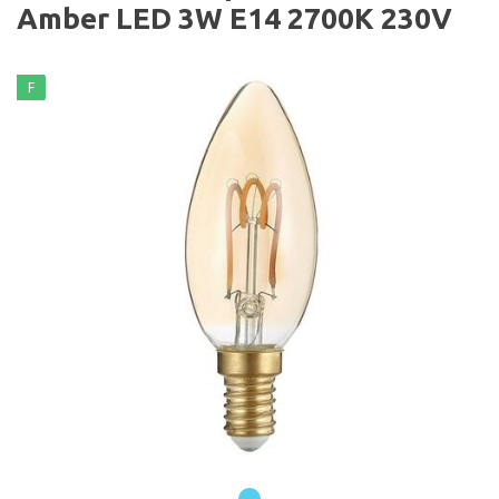
Amber LED 3W E14 2700K 230V
F