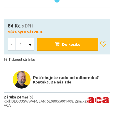
84 Kč
s DPH
Může být u Vás 20. 8.
-
+
Do košíku
Tisknout stránku
Potřebujete radu od odborníka?
Kontaktujte nás zde
Záruka 24 měsíců
Kód: DECO3SWWAM
EAN: 5208055001408
Značka:
ACA