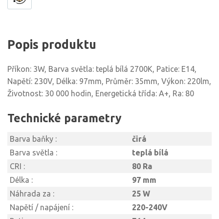
Popis produktu
Příkon: 3W, Barva světla: teplá bílá 2700K, Patice: E14,
Napětí: 230V, Délka: 97mm, Průměr: 35mm, Výkon: 220lm,
Životnost: 30 000 hodin, Energetická třída: A+, Ra: 80
Technické parametry
Barva baňky :
čirá
Barva světla :
teplá bílá
CRI :
80 Ra
Délka :
97 mm
Náhrada za :
25 W
Napětí / napájení :
220-240V