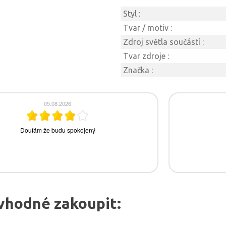
Styl :
Tvar / motiv :
Zdroj světla součástí :
Tvar zdroje :
Značka :
vhodné zakoupit: