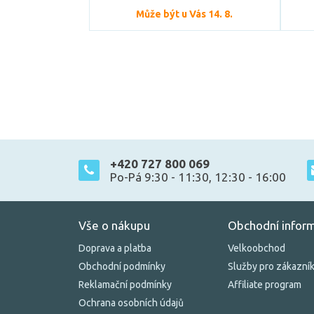
Může být u Vás 14. 8.
+420 727 800 069
Po-Pá 9:30 - 11:30, 12:30 - 16:00
Vše o nákupu
Obchodní infor
Doprava a platba
Velkoobchod
Obchodní podmínky
Služby pro zákazní
Reklamační podmínky
Affiliate program
Ochrana osobních údajů