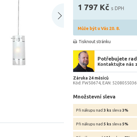
1 797 Kč
s DPH
Může být u Vás 20. 8.
Tisknout stránku
Potřebujete rad
Kontaktujte nás 
Záruka 24 měsíců
Kód: FW50674
EAN: 520805503
Množstevní sleva
Při nákupu nad
3 ks
sleva
3%
Při nákupu nad
5 ks
sleva
5%