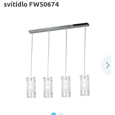
svítidlo FW50674