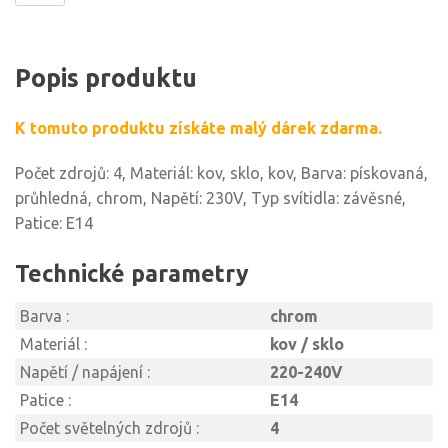
Popis produktu
K tomuto produktu získáte malý dárek zdarma.
Počet zdrojů: 4, Materiál: kov, sklo, kov, Barva: pískovaná,
průhledná, chrom, Napětí: 230V, Typ svítidla: závěsné,
Patice: E14
Technické parametry
Barva :
chrom
Materiál :
kov / sklo
Napětí / napájení :
220-240V
Patice :
E14
Počet světelných zdrojů :
4