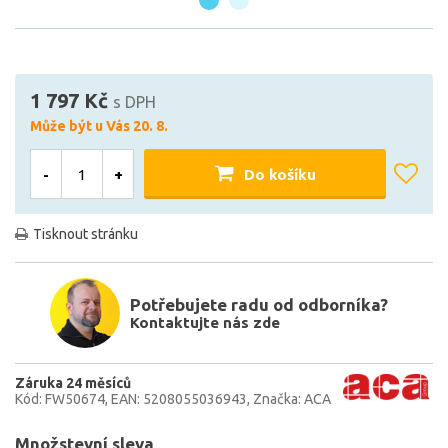
1 797 Kč
s DPH
Může být u Vás 20. 8.
-
+
Do košíku
Tisknout stránku
Potřebujete radu od odborníka?
Kontaktujte nás zde
Záruka 24 měsíců
Kód: FW50674
EAN: 5208055036943
Značka: ACA
Množstevní sleva