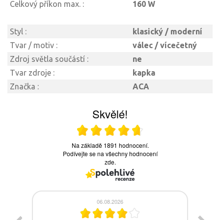
Celkový příkon max. :
160 W
Styl :
klasický / moderní
Tvar / motiv :
válec / vícečetný
Zdroj světla součástí :
ne
Tvar zdroje :
kapka
Značka :
ACA