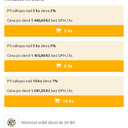
Při nákupu nad
3 ks
sleva
3%
Cena po slevě
1 440,60 Kč
bez DPH / ks
3 ks
Při nákupu nad
5 ks
sleva
5%
Cena po slevě
1 410,90 Kč
bez DPH / ks
5 ks
Při nákupu nad
10 ks
sleva
7%
Cena po slevě
1 381,20 Kč
bez DPH / ks
10 ks
Možnost vrátit zboží do 30 dní