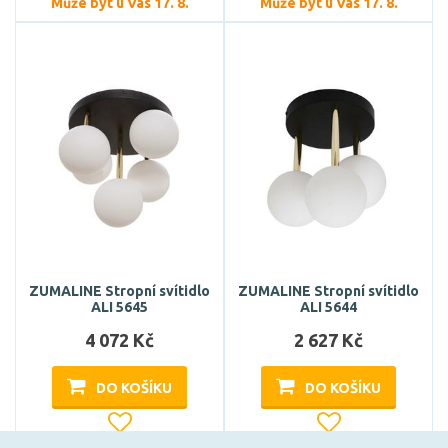
Může být u Vás 17. 8.
Může být u Vás 17. 8.
ZUMALINE Stropní svítidlo
ZUMALINE Stropní svítidlo
ALI 5645
ALI 5644
4 072 Kč
2 627 Kč
DO KOŠÍKU
DO KOŠÍKU