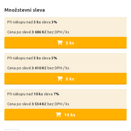
Množstevní sleva
Při nákupu nad
3 ks
sleva
3%
Cena po slevě
3 686 Kč
bez DPH / ks
3 ks
Při nákupu nad
5 ks
sleva
5%
Cena po slevě
3 610 Kč
bez DPH / ks
5 ks
Při nákupu nad
10 ks
sleva
7%
Cena po slevě
3 534 Kč
bez DPH / ks
10 ks