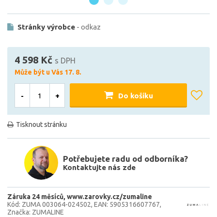
Stránky výrobce
- odkaz
4 598 Kč
s DPH
Může být u Vás 17. 8.
-
+
Do košíku
Tisknout stránku
Potřebujete radu od odborníka?
Kontaktujte nás zde
Záruka 24 měsíců
www.zarovky.cz/zumaline
Kód: ZUMA 003064-024502
EAN: 5905316607767
Značka: ZUMALINE