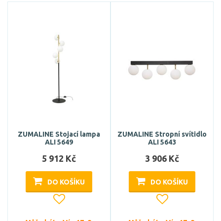
ZUMALINE Stojací lampa
ZUMALINE Stropní svítidlo
ALI 5649
ALI 5643
5 912 Kč
3 906 Kč
DO KOŠÍKU
DO KOŠÍKU