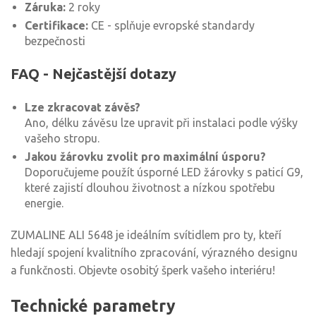
Záruka:
2 roky
Certifikace:
CE - splňuje evropské standardy
bezpečnosti
FAQ - Nejčastější dotazy
Lze zkracovat závěs?
Ano, délku závěsu lze upravit při instalaci podle výšky
vašeho stropu.
Jakou žárovku zvolit pro maximální úsporu?
Doporučujeme použít úsporné LED žárovky s paticí G9,
které zajistí dlouhou životnost a nízkou spotřebu
energie.
ZUMALINE ALI 5648 je ideálním svítidlem pro ty, kteří
hledají spojení kvalitního zpracování, výrazného designu
a funkčnosti. Objevte osobitý šperk vašeho interiéru!
Technické parametry