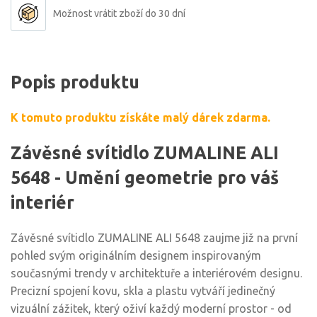
Možnost vrátit zboží do 30 dní
Popis produktu
K tomuto produktu získáte malý dárek zdarma.
Závěsné svítidlo ZUMALINE ALI
5648 - Umění geometrie pro váš
interiér
Závěsné svítidlo ZUMALINE ALI 5648 zaujme již na první
pohled svým originálním designem inspirovaným
současnými trendy v architektuře a interiérovém designu.
Precizní spojení kovu, skla a plastu vytváří jedinečný
vizuální zážitek, který oživí každý moderní prostor - od