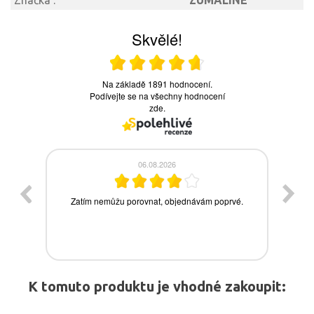
Značka :
ZUMALINE
K tomuto produktu je vhodné zakoupit: