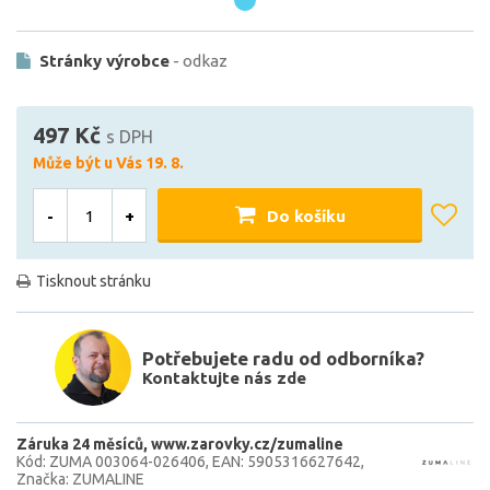
Stránky výrobce
- odkaz
497 Kč
s DPH
Může být u Vás 19. 8.
-
+
Do košíku
Tisknout stránku
Potřebujete radu od odborníka?
Kontaktujte nás zde
Záruka 24 měsíců
www.zarovky.cz/zumaline
Kód: ZUMA 003064-026406
EAN: 5905316627642
Značka: ZUMALINE