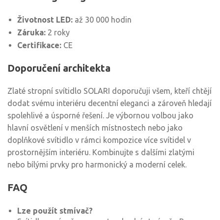
Životnost LED:
až 30 000 hodin
Záruka:
2 roky
Certifikace:
CE
Doporučení architekta
Zlaté stropní svítidlo SOLARI doporučuji všem, kteří chtějí
dodat svému interiéru decentní eleganci a zároveň hledají
spolehlivé a úsporné řešení. Je výbornou volbou jako
hlavní osvětlení v menších místnostech nebo jako
doplňkové svítidlo v rámci kompozice více svítidel v
prostornějším interiéru. Kombinujte s dalšími zlatými
nebo bílými prvky pro harmonický a moderní celek.
FAQ
Lze použít stmívač?