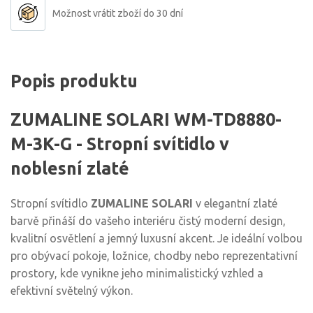
Možnost vrátit zboží do 30 dní
Popis produktu
ZUMALINE SOLARI WM-TD8880-
M-3K-G - Stropní svítidlo v
noblesní zlaté
Stropní svítidlo
ZUMALINE SOLARI
v elegantní zlaté
barvě přináší do vašeho interiéru čistý moderní design,
kvalitní osvětlení a jemný luxusní akcent. Je ideální volbou
pro obývací pokoje, ložnice, chodby nebo reprezentativní
prostory, kde vynikne jeho minimalistický vzhled a
efektivní světelný výkon.