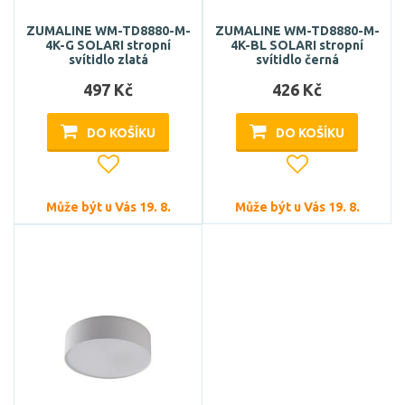
ZUMALINE WM-TD8880-M-
ZUMALINE WM-TD8880-M-
4K-G SOLARI stropní
4K-BL SOLARI stropní
svítidlo zlatá
svítidlo černá
497 Kč
426 Kč
DO KOŠÍKU
DO KOŠÍKU
Může být u Vás 19. 8.
Může být u Vás 19. 8.