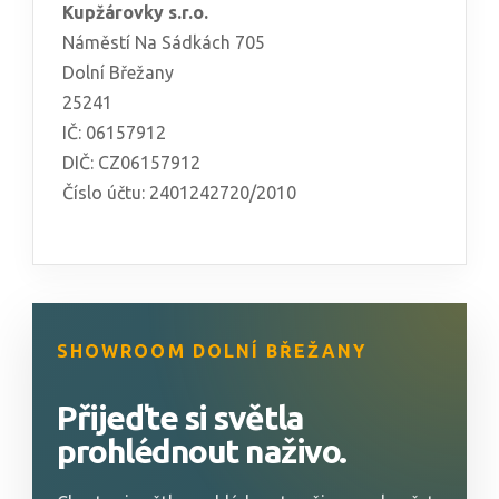
Kupžárovky s.r.o.
Náměstí Na Sádkách 705
Dolní Břežany
25241
IČ: 06157912
DIČ: CZ06157912
Číslo účtu: 2401242720/2010
SHOWROOM DOLNÍ BŘEŽANY
Přijeďte si světla
prohlédnout naživo.