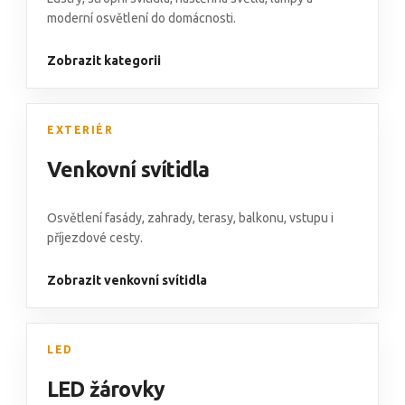
moderní osvětlení do domácnosti.
Zobrazit kategorii
EXTERIÉR
Venkovní svítidla
Osvětlení fasády
,
zahrady, terasy, balkonu
,
vstupu i
příjezdové cesty.
Zobrazit venkovní svítidla
LED
LED žárovky