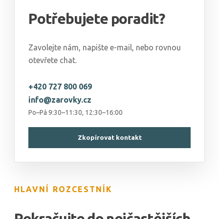
Potřebujete poradit?
Zavolejte nám, napište e-mail, nebo rovnou
otevřete chat.
+420 727 800 069
info@zarovky.cz
Po–Pá 9:30–11:30, 12:30–16:00
Zkopírovat kontakt
HLAVNÍ ROZCESTNÍK
Pokračujte do nejčastějších