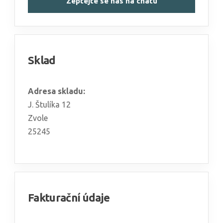
Zeptejte se nás na chatu
Sklad
Adresa skladu:
J. Štulíka 12
Zvole
25245
Fakturační údaje