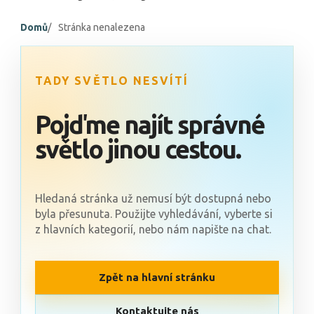
Domů
Stránka nenalezena
TADY SVĚTLO NESVÍTÍ
Pojďme najít správné
světlo jinou cestou.
Hledaná stránka už nemusí být dostupná nebo
byla přesunuta. Použijte vyhledávání, vyberte si
z hlavních kategorií, nebo nám napište na chat.
Zpět na hlavní stránku
Kontaktujte nás