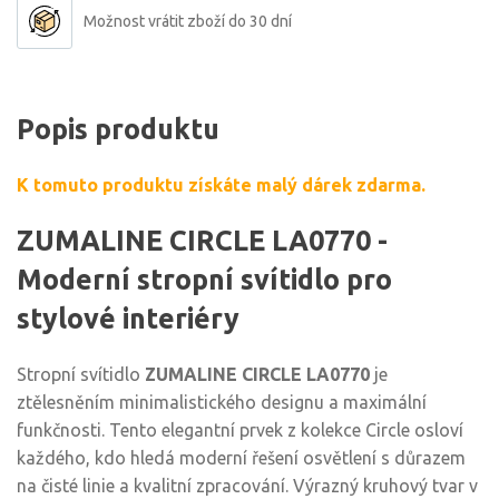
Možnost vrátit zboží do 30 dní
Popis produktu
K tomuto produktu získáte malý dárek zdarma.
ZUMALINE CIRCLE LA0770 -
Moderní stropní svítidlo pro
stylové interiéry
Stropní svítidlo
ZUMALINE CIRCLE LA0770
je
ztělesněním minimalistického designu a maximální
funkčnosti. Tento elegantní prvek z kolekce Circle osloví
každého, kdo hledá moderní řešení osvětlení s důrazem
na čisté linie a kvalitní zpracování. Výrazný kruhový tvar v