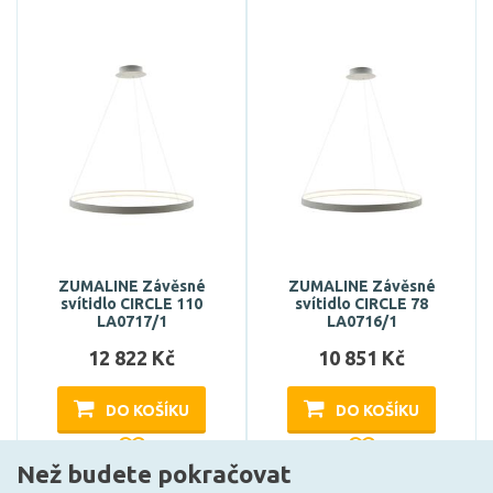
ZUMALINE Závěsné
ZUMALINE Závěsné
svítidlo CIRCLE 110
svítidlo CIRCLE 78
LA0717/1
LA0716/1
12 822 Kč
10 851 Kč
DO KOŠÍKU
DO KOŠÍKU
Než budete pokračovat