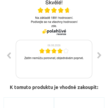
K tomuto produktu je vhodné zakoupit: