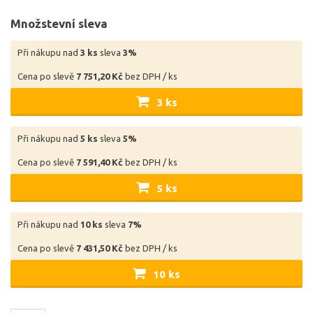
Množstevní sleva
Při nákupu nad
3 ks
sleva
3%
Cena po slevě
7 751,20 Kč
bez DPH / ks
3 ks
Při nákupu nad
5 ks
sleva
5%
Cena po slevě
7 591,40 Kč
bez DPH / ks
5 ks
Při nákupu nad
10 ks
sleva
7%
Cena po slevě
7 431,50 Kč
bez DPH / ks
10 ks