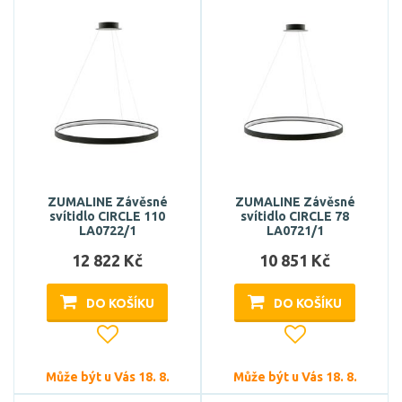
ZUMALINE Závěsné
ZUMALINE Závěsné
svítidlo CIRCLE 110
svítidlo CIRCLE 78
LA0722/1
LA0721/1
12 822 Kč
10 851 Kč
DO KOŠÍKU
DO KOŠÍKU
Může být u Vás 18. 8.
Může být u Vás 18. 8.