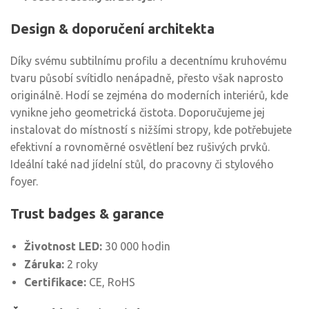
Design & doporučení architekta
Díky svému subtilnímu profilu a decentnímu kruhovému
tvaru působí svítidlo nenápadně, přesto však naprosto
originálně. Hodí se zejména do moderních interiérů, kde
vynikne jeho geometrická čistota. Doporučujeme jej
instalovat do místností s nižšími stropy, kde potřebujete
efektivní a rovnoměrné osvětlení bez rušivých prvků.
Ideální také nad jídelní stůl, do pracovny či stylového
foyer.
Trust badges & garance
Životnost LED:
30 000 hodin
Záruka:
2 roky
Certifikace:
CE, RoHS