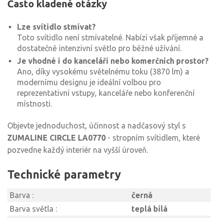
Často kladené otázky
Lze svítidlo stmívat?
Toto svítidlo není stmívatelné. Nabízí však příjemné a
dostatečně intenzivní světlo pro běžné užívání.
Je vhodné i do kanceláří nebo komerčních prostor?
Ano, díky vysokému světelnému toku (3870 lm) a
modernímu designu je ideální volbou pro
reprezentativní vstupy, kanceláře nebo konferenční
místnosti.
Objevte jednoduchost, účinnost a nadčasový styl s
ZUMALINE CIRCLE LA0770
- stropním svítidlem, které
pozvedne každý interiér na vyšší úroveň.
Technické parametry
Barva :
černá
Barva světla :
teplá bílá