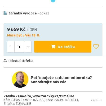
Stránky výrobce
- odkaz
9 669 Kč
s DPH
Může být u Vás 18. 8.
-
+
Do košíku
Tisknout stránku
Potřebujete radu od odborníka?
Kontaktujte nás zde
Záruka 24 měsíců
www.zarovky.cz/zumaline
Kód: ZUMA 046017-022999
EAN: 5903938027833
Značka: ZUMALINE