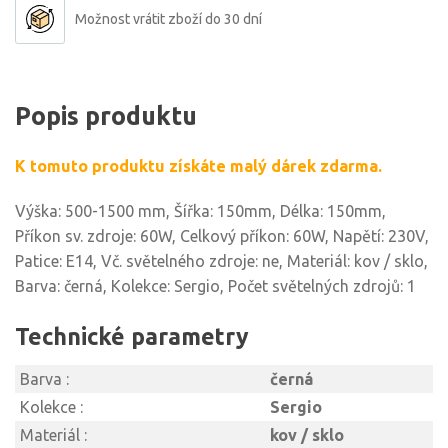
Možnost vrátit zboží do 30 dní
Popis produktu
K tomuto produktu získáte malý dárek zdarma.
Výška: 500-1500 mm, Šířka: 150mm, Délka: 150mm,
Příkon sv. zdroje: 60W, Celkový příkon: 60W, Napětí: 230V,
Patice: E14, Vč. světelného zdroje: ne, Materiál: kov / sklo,
Barva: černá, Kolekce: Sergio, Počet světelných zdrojů: 1
Technické parametry
Barva :
černá
Kolekce :
Sergio
Materiál :
kov / sklo