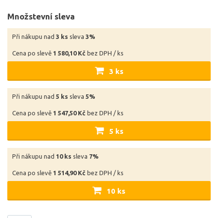
Množstevní sleva
Při nákupu nad
3 ks
sleva
3%
Cena po slevě
1 580,10 Kč
bez DPH / ks
3 ks
Při nákupu nad
5 ks
sleva
5%
Cena po slevě
1 547,50 Kč
bez DPH / ks
5 ks
Při nákupu nad
10 ks
sleva
7%
Cena po slevě
1 514,90 Kč
bez DPH / ks
10 ks