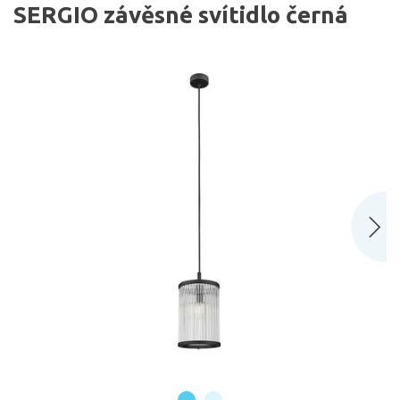
SERGIO závěsné svítidlo černá