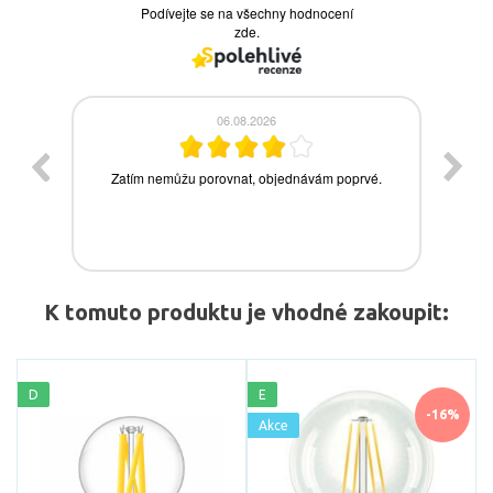
K tomuto produktu je vhodné zakoupit:
D
E
-16%
Akce