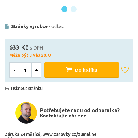
Stránky výrobce
- odkaz
633 Kč
s DPH
Může být u Vás 20. 8.
-
+
Do košíku
Tisknout stránku
Potřebujete radu od odborníka?
Kontaktujte nás zde
Záruka 24 měsíců
www.zarovky.cz/zumaline