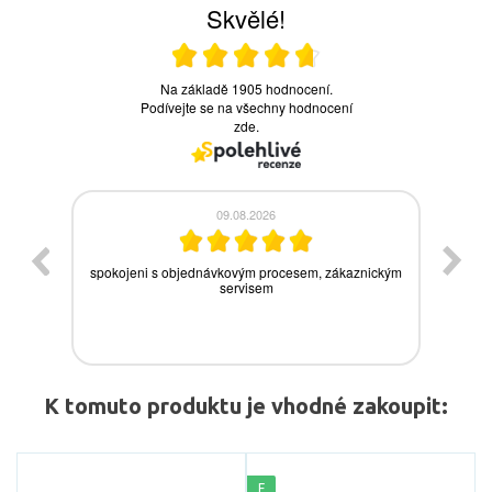
K tomuto produktu je vhodné zakoupit:
F