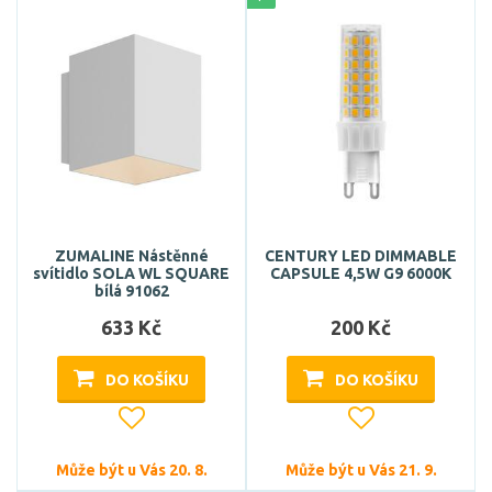
ZUMALINE Nástěnné
CENTURY LED DIMMABLE
svítidlo SOLA WL SQUARE
CAPSULE 4,5W G9 6000K
bílá 91062
633 Kč
200 Kč
DO KOŠÍKU
DO KOŠÍKU
Může být u Vás 20. 8.
Může být u Vás 21. 9.