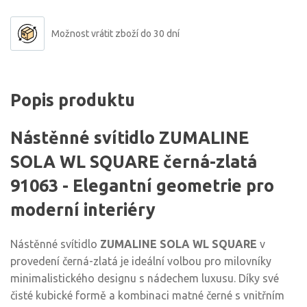
Možnost vrátit zboží do 30 dní
Popis produktu
Nástěnné svítidlo ZUMALINE
SOLA WL SQUARE černá-zlatá
91063 - Elegantní geometrie pro
moderní interiéry
Nástěnné svítidlo
ZUMALINE SOLA WL SQUARE
v
provedení černá-zlatá je ideální volbou pro milovníky
minimalistického designu s nádechem luxusu. Díky své
čisté kubické formě a kombinaci matné černé s vnitřním