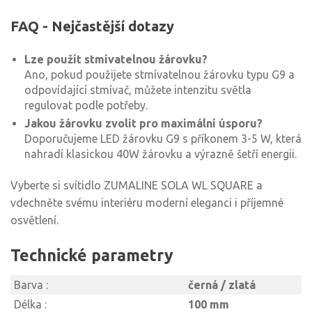
FAQ - Nejčastější dotazy
Lze použít stmívatelnou žárovku?
Ano, pokud použijete stmívatelnou žárovku typu G9 a
odpovídající stmívač, můžete intenzitu světla
regulovat podle potřeby.
Jakou žárovku zvolit pro maximální úsporu?
Doporučujeme LED žárovku G9 s příkonem 3-5 W, která
nahradí klasickou 40W žárovku a výrazně šetří energii.
Vyberte si svítidlo ZUMALINE SOLA WL SQUARE a
vdechněte svému interiéru moderní eleganci i příjemné
osvětlení.
Technické parametry
Barva :
černá / zlatá
Délka :
100 mm