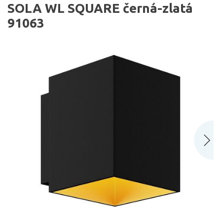
SOLA WL SQUARE černá-zlatá
91063