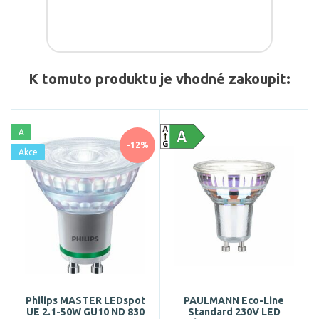
K tomuto produktu je vhodné zakoupit:
A
-12%
Akce
Philips MASTER LEDspot
PAULMANN Eco-Line
UE 2.1-50W GU10 ND 830
Standard 230V LED