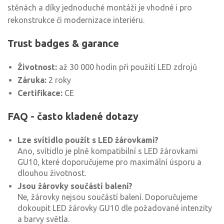
stěnách a díky jednoduché montáži je vhodné i pro
rekonstrukce či modernizace interiéru.
Trust badges & garance
Životnost:
až 30 000 hodin při použití LED zdrojů
Záruka:
2 roky
Certifikace:
CE
FAQ - často kladené dotazy
Lze svítidlo použít s LED žárovkami?
Ano, svítidlo je plně kompatibilní s LED žárovkami
GU10, které doporučujeme pro maximální úsporu a
dlouhou životnost.
Jsou žárovky součástí balení?
Ne, žárovky nejsou součástí balení. Doporučujeme
dokoupit LED žárovky GU10 dle požadované intenzity
a barvy světla.