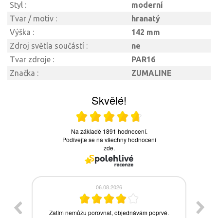
Styl :
moderní
Tvar / motiv :
hranatý
Výška :
142 mm
Zdroj světla součástí :
ne
Tvar zdroje :
PAR16
Značka :
ZUMALINE