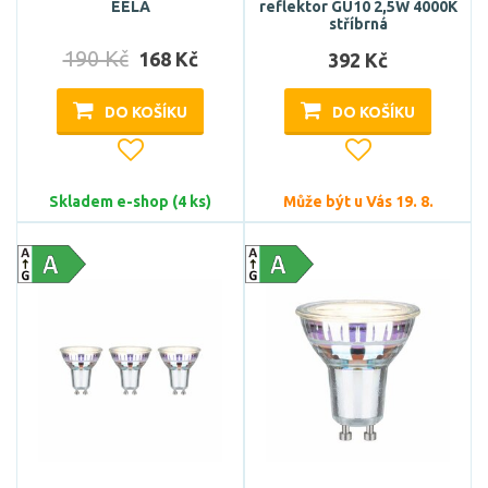
EELA
reflektor GU10 2,5W 4000K
stříbrná
190 Kč
168 Kč
392 Kč
DO KOŠÍKU
DO KOŠÍKU
Skladem e-shop (4 ks)
Může být u Vás 19. 8.