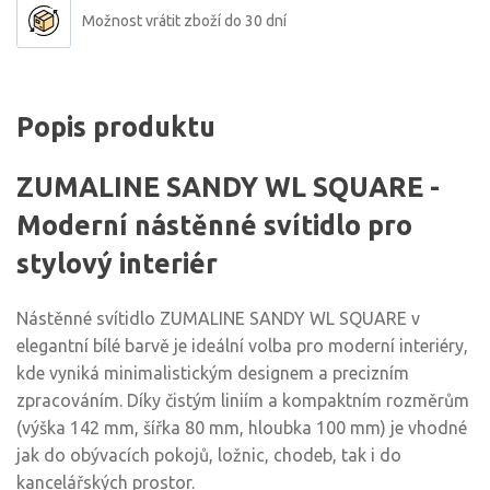
Možnost vrátit zboží do 30 dní
Popis produktu
ZUMALINE SANDY WL SQUARE -
Moderní nástěnné svítidlo pro
stylový interiér
Nástěnné svítidlo ZUMALINE SANDY WL SQUARE v
elegantní bílé barvě je ideální volba pro moderní interiéry,
kde vyniká minimalistickým designem a precizním
zpracováním. Díky čistým liniím a kompaktním rozměrům
(výška 142 mm, šířka 80 mm, hloubka 100 mm) je vhodné
jak do obývacích pokojů, ložnic, chodeb, tak i do
kancelářských prostor.