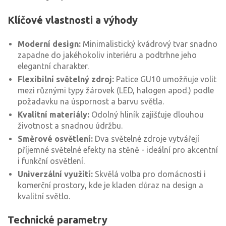
Klíčové vlastnosti a výhody
Moderní design:
Minimalistický kvádrový tvar snadno
zapadne do jakéhokoliv interiéru a podtrhne jeho
elegantní charakter.
Flexibilní světelný zdroj:
Patice GU10 umožňuje volit
mezi různými typy žárovek (LED, halogen apod.) podle
požadavku na úspornost a barvu světla.
Kvalitní materiály:
Odolný hliník zajišťuje dlouhou
životnost a snadnou údržbu.
Směrové osvětlení:
Dva světelné zdroje vytvářejí
příjemné světelné efekty na stěně - ideální pro akcentní
i funkční osvětlení.
Univerzální využití:
Skvělá volba pro domácnosti i
komerční prostory, kde je kladen důraz na design a
kvalitní světlo.
Technické parametry