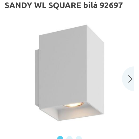
SANDY WL SQUARE bílá 92697