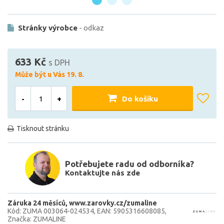
Stránky výrobce
- odkaz
633 Kč
s DPH
Může být u Vás 19. 8.
-
+
Do košíku
Tisknout stránku
Potřebujete radu od odborníka?
Kontaktujte nás zde
Záruka 24 měsíců
www.zarovky.cz/zumaline
Kód: ZUMA 003064-024534
EAN: 5905316608085
Značka: ZUMALINE