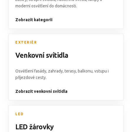
moderní osvětlení do domácnosti.
Zobrazit kategorii
EXTERIÉR
Venkovní svítidla
Osvětlení fasády
,
zahrady, terasy, balkonu
,
vstupu i
příjezdové cesty.
Zobrazit venkovní svítidla
LED
LED žárovky