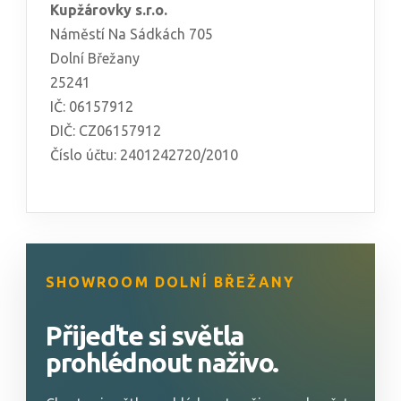
Kupžárovky s.r.o.
Náměstí Na Sádkách 705
Dolní Břežany
25241
IČ: 06157912
DIČ: CZ06157912
Číslo účtu: 2401242720/2010
SHOWROOM DOLNÍ BŘEŽANY
Přijeďte si světla
prohlédnout naživo.