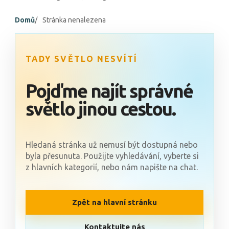
Domů
Stránka nenalezena
TADY SVĚTLO NESVÍTÍ
Pojďme najít správné
světlo jinou cestou.
Hledaná stránka už nemusí být dostupná nebo
byla přesunuta. Použijte vyhledávání, vyberte si
z hlavních kategorií, nebo nám napište na chat.
Zpět na hlavní stránku
Kontaktujte nás