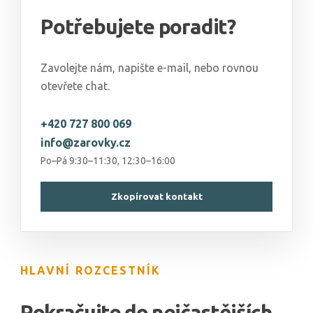
Potřebujete poradit?
Zavolejte nám, napište e-mail, nebo rovnou
otevřete chat.
+420 727 800 069
info@zarovky.cz
Po–Pá 9:30–11:30, 12:30–16:00
Zkopírovat kontakt
HLAVNÍ ROZCESTNÍK
Pokračujte do nejčastějších