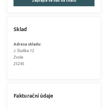
Zeptejte se nás na chatu
Sklad
Adresa skladu:
J. Štulíka 12
Zvole
25245
Fakturační údaje