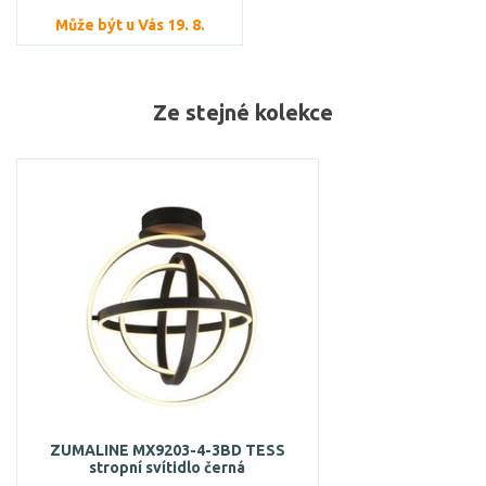
Může být u Vás 19. 8.
Ze stejné kolekce
ZUMALINE MX9203-4-3BD TESS
stropní svítidlo černá