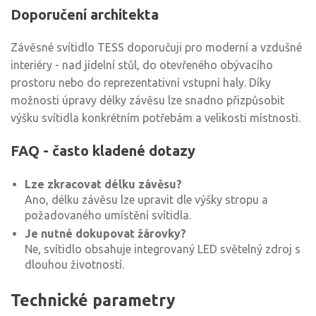
Doporučení architekta
Závěsné svítidlo TESS doporučuji pro moderní a vzdušné
interiéry - nad jídelní stůl, do otevřeného obývacího
prostoru nebo do reprezentativní vstupní haly. Díky
možnosti úpravy délky závěsu lze snadno přizpůsobit
výšku svítidla konkrétním potřebám a velikosti místnosti.
FAQ - často kladené dotazy
Lze zkracovat délku závěsu?
Ano, délku závěsu lze upravit dle výšky stropu a
požadovaného umístění svítidla.
Je nutné dokupovat žárovky?
Ne, svítidlo obsahuje integrovaný LED světelný zdroj s
dlouhou životností.
Technické parametry