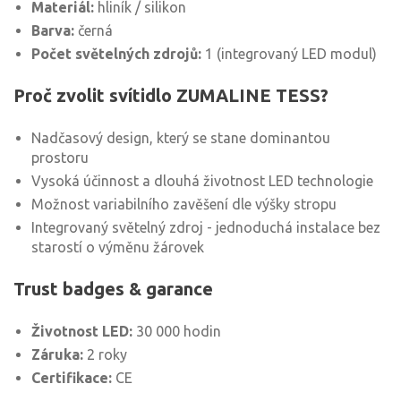
Materiál:
hliník / silikon
Barva:
černá
Počet světelných zdrojů:
1 (integrovaný LED modul)
Proč zvolit svítidlo ZUMALINE TESS?
Nadčasový design, který se stane dominantou
prostoru
Vysoká účinnost a dlouhá životnost LED technologie
Možnost variabilního zavěšení dle výšky stropu
Integrovaný světelný zdroj - jednoduchá instalace bez
starostí o výměnu žárovek
Trust badges & garance
Životnost LED:
30 000 hodin
Záruka:
2 roky
Certifikace:
CE