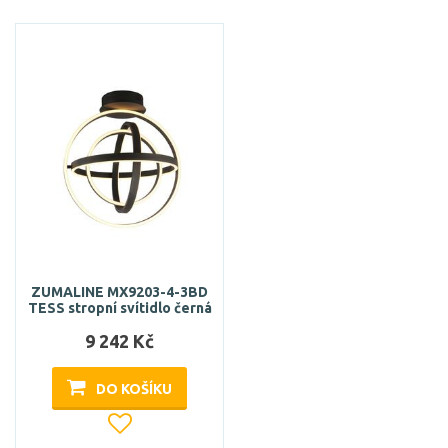
ZUMALINE MX9203-4-3BD
TESS stropní svítidlo černá
9 242 Kč
DO KOŠÍKU