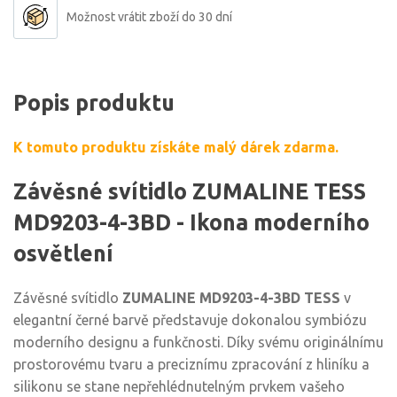
Možnost vrátit zboží do 30 dní
Popis produktu
K tomuto produktu získáte malý dárek zdarma.
Závěsné svítidlo ZUMALINE TESS
MD9203-4-3BD - Ikona moderního
osvětlení
Závěsné svítidlo
ZUMALINE MD9203-4-3BD TESS
v
elegantní černé barvě představuje dokonalou symbiózu
moderního designu a funkčnosti. Díky svému originálnímu
prostorovému tvaru a preciznímu zpracování z hliníku a
silikonu se stane nepřehlédnutelným prvkem vašeho