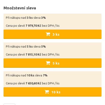
Množstevní sleva
Při nákupu nad
3 ks
sleva
3%
Cena po slevě
7 979,70 Kč
bez DPH / ks
3 ks
Při nákupu nad
5 ks
sleva
5%
Cena po slevě
7 815,10 Kč
bez DPH / ks
5 ks
Při nákupu nad
10 ks
sleva
7%
Cena po slevě
7 650,60 Kč
bez DPH / ks
10 ks