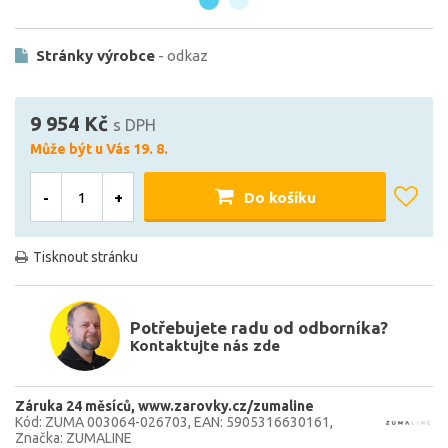
Stránky výrobce
- odkaz
9 954 Kč
s DPH
Může být u Vás 19. 8.
-
+
Do košíku
Tisknout stránku
Potřebujete radu od odborníka?
Kontaktujte nás zde
Záruka 24 měsíců
www.zarovky.cz/zumaline
Kód: ZUMA 003064-026703
EAN: 5905316630161
Značka: ZUMALINE