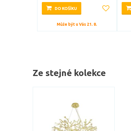
DO KOŠÍKU
Může být u Vás 21. 8.
Ze stejné kolekce