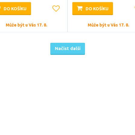
DO KOŠÍKU
DO KOŠÍKU
Může být u Vás 17. 8.
Může být u Vás 17. 8.
Načíst další