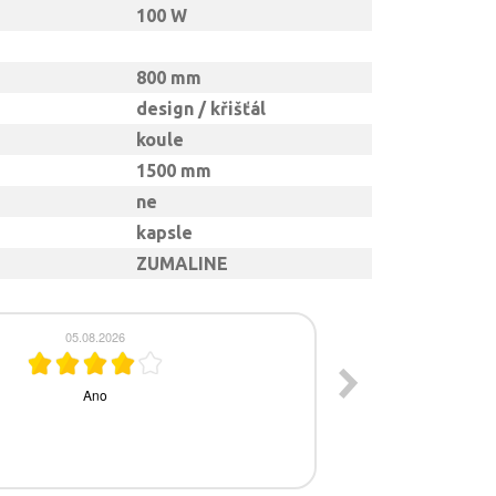
100 W
800 mm
design / křišťál
koule
1500 mm
ne
kapsle
ZUMALINE