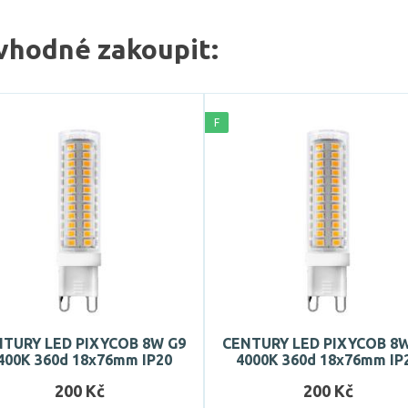
vhodné zakoupit:
F
TURY LED PIXYCOB 8W G9
CENTURY LED PIXYCOB 8
400K 360d 18x76mm IP20
4000K 360d 18x76mm IP
200 Kč
200 Kč