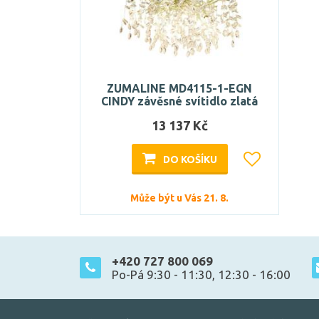
ZUMALINE MD4115-1-EGN
CINDY závěsné svítidlo zlatá
13 137 Kč
DO KOŠÍKU
Může být u Vás 21. 8.
+420 727 800 069
Po-Pá 9:30 - 11:30, 12:30 - 16:00