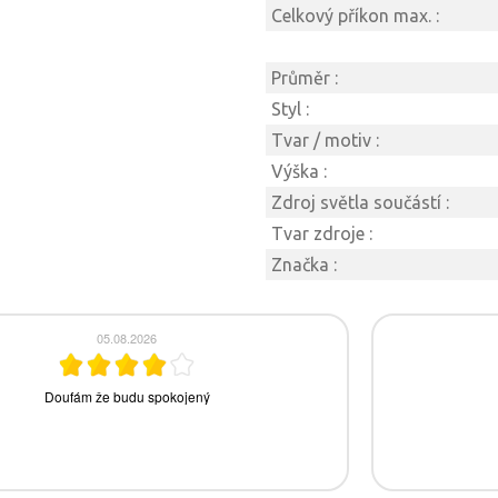
Celkový příkon max. :
Průměr :
Styl :
Tvar / motiv :
Výška :
Zdroj světla součástí :
Tvar zdroje :
Značka :