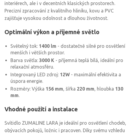
interiérech, ale i v decentních klasických prostorech.
Precizní zpracování z kvalitního hliníku, kovu a PVC
zajišťuje vysokou odolnost a dlouhou životnost.
Optimální výkon a příjemné světlo
Světelný tok:
1400 lm
- dostatečně silné pro osvětlení
menších i větších prostor.
Barva světla:
3000 K
- příjemná teplá bílá, ideální pro
relaxační atmosféru.
Integrovaný LED zdroj:
12W
- maximální efektivita a
úspora energie.
Rozměry: Výška
156 mm
, šířka
220 mm
, hloubka
130
mm
.
Vhodné použití a instalace
Svítidlo ZUMALINE LARA je ideální pro osvětlení chodeb,
obývacích pokojů, ložnic i pracoven. Díky svému vzhledu