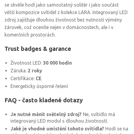
se skvěle hodí jako samostatný solitér i jako součást
větší kompozice svítidel z kolekce LARA. Integrovaný LED
zdroj zajišťuje dlouhou životnost bez nutnosti výměny
žárovek, což oceníte nejen v domácnostech, ale i v
komerčních prostorách.
Trust badges & garance
Životnost LED:
30 000 hodin
Záruka:
2 roky
Certifikace:
CE
Energeticky úsporné řešení
FAQ - často kladené dotazy
Je nutné měnit světelný zdroj?
Ne, svítidlo má
integrovaný LED modul s dlouhou životností.
Jaké je vhodné umístění tohoto svítidla?
Hodí se na