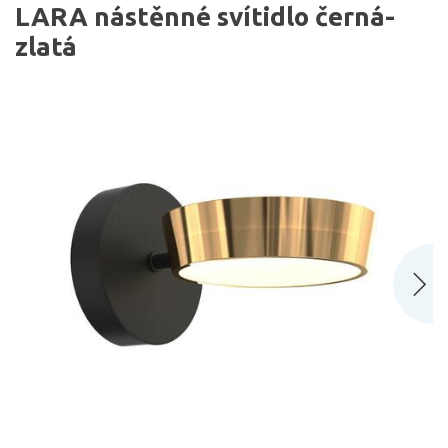
LARA nástěnné svítidlo černá-
zlatá