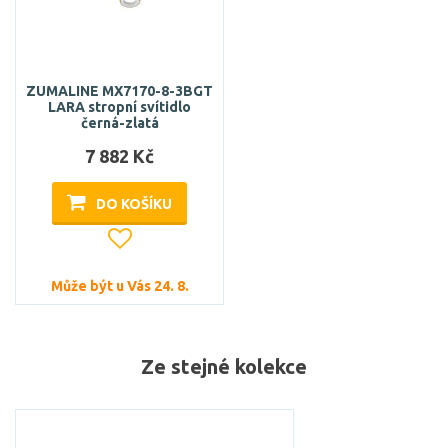
ZUMALINE MX7170-8-3BGT
LARA stropní svítidlo
černá-zlatá
7 882 Kč
DO KOŠÍKU
Může být u Vás 24. 8.
Ze stejné kolekce