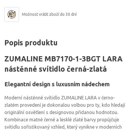
Možnost vrátit zboží do 30 dní
Popis produktu
ZUMALINE MB7170-1-3BGT LARA
nástěnné svítidlo černá-zlatá
Elegantní design s luxusním nádechem
Moderní nástěnné svítidlo ZUMALINE LARA v černo-
zlatém provedení je dokonalou volbou pro ty, kdo hledají
originální osvětlení s designovou přidanou hodnotou.
Kombinace matné černé a lesklé zlaté barvy propůjčuje
svítidlu sofistikovaný vzhled, který vynikne v moderních